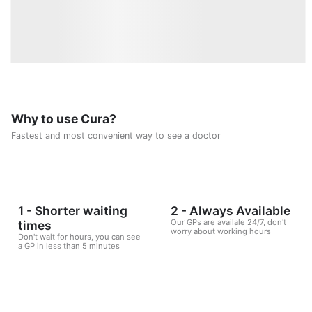
Why to use Cura?
Fastest and most convenient way to see a doctor
1 - Shorter waiting
2 - Always Available
Our GPs are availale 24/7, don't
times
worry about working hours
Don't wait for hours, you can see
a GP in less than 5 minutes
Intermed Clinics