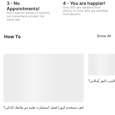
3 - No
4 - You are happier!
Only 30% are satisfied from
Appointments!
clinics, in Cura, 83% are satisfied
Don't wait for weeks or months,
from doctors
our consultants answer the
same day
Show All
How To
لمي دكتور أونلاين؟
كيف تستخدم كيورا لعمل استشارت طبية من هاتفك الذكي؟