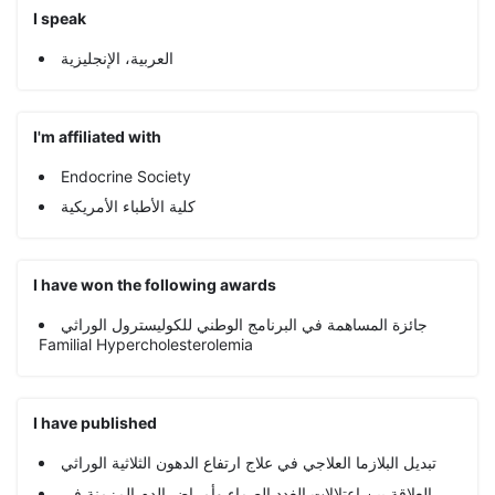
I speak
العربية، الإنجليزية
I'm affiliated with
Endocrine Society
كلية الأطباء الأمريكية
I have won the following awards
جائزة المساهمة في البرنامج الوطني للكوليسترول الوراثي
Familial Hypercholesterolemia
I have published
تبديل البلازما العلاجي في علاج ارتفاع الدهون الثلاثية الوراثي
العلاقة بين اعتلالات الغدد الصماء وأمراض الدم المزمنة في