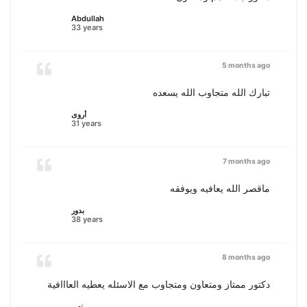
Abdullah
33 years
5 months ago
تبارك الله متجاوب الله يسعده
أروى
31 years
7 months ago
ماقصر الله يعافيه ويوفقه
بدور
38 years
8 months ago
دكتور ممتاز ومتعاون ومتجاوب مع الاسئله يعطيه العااافية
نهى