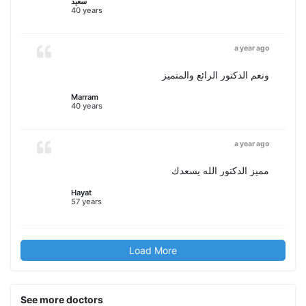
سعيد
40 years
a year ago
ونعم الدكتور الرائع والمتميز
Marram
40 years
a year ago
مميز الدكتور الله يسعدك
Hayat
57 years
Load More
See more doctors