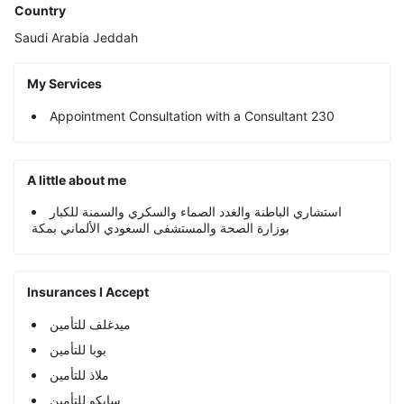
Country
Saudi Arabia
Jeddah
My Services
Appointment Consultation with a Consultant 230
A little about me
استشاري الباطنة والغدد الصماء والسكري والسمنة للكبار
بوزارة الصحة والمستشفى السعودي الألماني بمكة
Insurances I Accept
ميدغلف للتأمين
بوبا للتأمين
ملاذ للتأمين
سايكو للتأمين