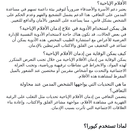
الأفلام الإباحية؟
يعتبر دعم الأسرة والأصدقاء ضرورياً لتوفير بيئة داعمة تسهم في مساعدة
المدمن على التعافي. هذا الدعم يشمل التشجيع والفهم وعدم الحكم على
الشخص بشكل قاسٍ، مما يساعده على الشعور بالأمان والدافع للتغيير.
هل يمكن استخدام الأدوية في علاج إدمان الأفلام الإباحية؟
في بعض الحالات، قد تكون هناك حاجة لاستخدام الأدوية النفسية للإدارة
العرضية للأعراض مع استشارة الطبيب المختص. هذه الأدوية يمكن أن
تساعد في التخفيف من القلق والاكتئاب المرتبطين بالإدمان.
كيف يمكن الوقاية من إدمان الأفلام الإباحية؟
يمكن الوقاية من إدمان الأفلام الإباحية من خلال تجنب التعرض المتكرر
لهذه المواد، والانخراط في نشاطات ترفيهية ورياضية، وتجنب العزلة
الاجتماعية والتحدث مع أشخاص مقربين أو مختصين عند الشعور بالميل
المفرط لمشاهدة هذه الأفلام.
ما هي التحديات التي يواجهها الشخص المدمن عند محاولة
التعافي؟
يتضمن التعافي من إدمان الأفلام الإباحية تحديات مثل التغلب على الرغبة
القهرية في مشاهدة الأفلام، مواجهة مشاعر القلق والاكتئاب، وإعادة بناء
العلاقات الاجتماعية التي تأثرت بسبب الإدمان.
لماذا تستخدم كيورا؟