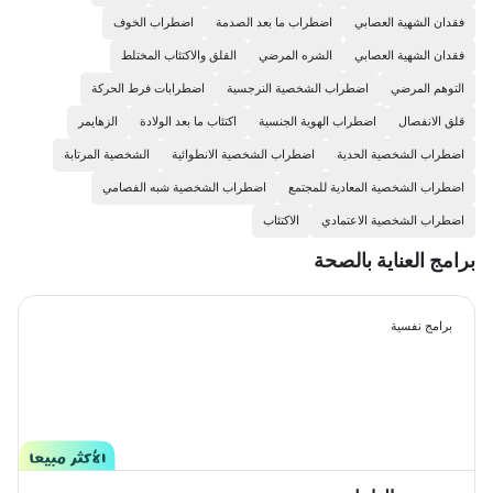
فقدان الشهية العصابي
اضطراب ما بعد الصدمة
اضطراب الخوف
فقدان الشهية العصابي
الشره المرضي
القلق والاكتئاب المختلط
التوهم المرضي
اضطراب الشخصية النرجسية
اضطرابات فرط الحركة
قلق الانفصال
اضطراب الهوية الجنسية
اكتئاب ما بعد الولادة
الزهايمر
اضطراب الشخصية الحدية
اضطراب الشخصية الانطوائية
الشخصية المرتابة
اضطراب الشخصية المعادية للمجتمع
اضطراب الشخصية شبه الفصامي
اضطراب الشخصية الاعتمادي
الاكتئاب
برامج العناية بالصحة
برامج نفسية