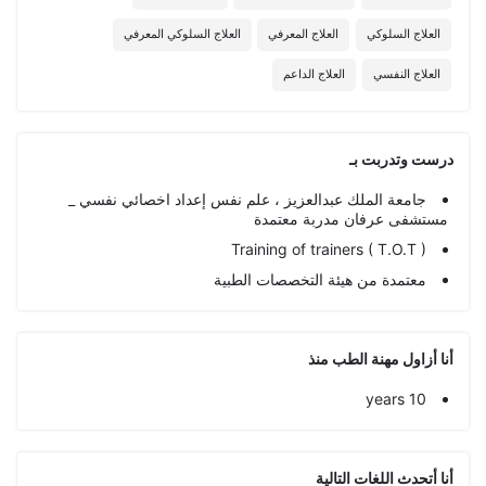
العلاج السلوكي
العلاج المعرفي
العلاج السلوكي المعرفي
العلاج النفسي
العلاج الداعم
درست وتدربت بـ
جامعة الملك عبدالعزيز ، علم نفس إعداد اخصائي نفسي _
مستشفى عرفان مدربة معتمدة
Training of trainers ( T.O.T )
معتمدة من هيئة التخصصات الطبية
أنا أزاول مهنة الطب منذ
10 years
أنا أتحدث اللغات التالية