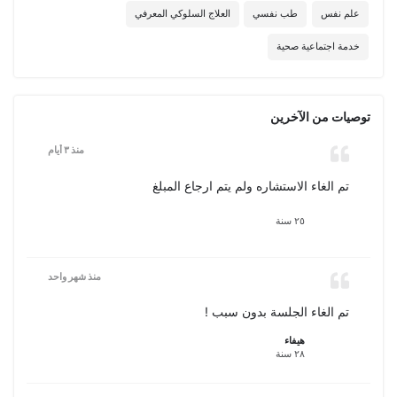
علم نفس
طب نفسي
العلاج السلوكي المعرفي
خدمة اجتماعية صحية
توصيات من الآخرين
منذ ٣ أيام
تم الغاء الاستشاره ولم يتم ارجاع المبلغ
٢٥ سنة
منذ شهر واحد
تم الغاء الجلسة بدون سبب !
هيفاء
٢٨ سنة