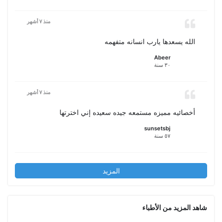
منذ ٧ أشهر
الله يسعدها يارب انسانه متفهمه
Abeer
٣٠ سنة
منذ ٧ أشهر
أخصائيه مميزه مستمعه جيده سعيده إني اخترتها
sunsetsbj
٥٧ سنة
المزيد
شاهد المزيد من الأطباء