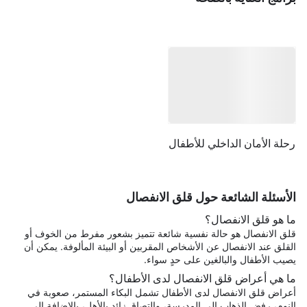
رحلة الأمان الداخلي للأطفال
الأسئلة الشائعة حول قلق الانفصال
ما هو قلق الانفصال؟
قلق الانفصال هو حالة نفسية شائعة تتميز بشعور مفرط من الخوف أو
القلق عند الانفصال عن الأشخاص المقربين أو البيئة المألوفة. يمكن أن
يصيب الأطفال والبالغين على حدٍ سواء.
ما هي أعراض قلق الانفصال لدى الأطفال؟
أعراض قلق الانفصال لدى الأطفال تشمل البكاء المستمر، صعوبة في
النوم، رفض الذهاب إلى المدرسة، والتصاق زائد بالأهل، بالإضافة إلى