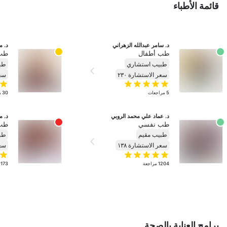
قائمة الأطباء
د. سامر عبدالله الزهراني
د. م
طب أطفال
طب
طبيب استشاري
طب
سعر الاستشارة ٢٣٠
سعر
5
مراجعات
30
م
د. عماد علي محمد الروبي
د. م
طب نفسي
طب
طبيب مقيم
طب
سعر الاستشارة ١٣٨
سعر
1204
مراجعة
173
برامج العناية بالصحة