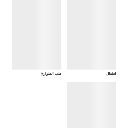
اطفال
طب الطوارئ