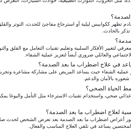
ة، مثل الحروب، الكوارث الطبيعية، حوادث السيارات، التعرض ل
الصدمة؟
 تظهر ككوابيس ليلية أو استرجاع مفاجئ للحدث، التوتر والقلق
تذكر بالحادث.
صدمة؟
في لتغيير الأفكار السلبية وتعليم تقنيات التعامل مع القلق والت
لاجتماعي والعائلي ضروري أيضاً لتعزيز عملية الشفاء.
ساعد في علاج اضطراب ما بعد الصدمة؟
زيز عملية الشفاء حيث يساعد المريض على مشاركة مشاعره وتجربته 
شعوره بالأمان والدعم.
مط الحياة الصحي؟
غذائي صحي، واستخدام تقنيات الاسترخاء مثل التأمل واليوغا يم
ية لعلاج اضطراب ما بعد الصدمة؟
ر أعراض اضطراب ما بعد الصدمة بعد تعرض الشخص لحدث صادم، 
المختصين يساعد في تلقي العلاج المناسب والفعال.