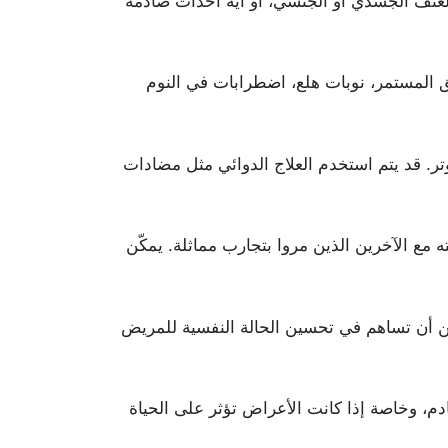
لعنف الجسدي أو الجنسي، أو أية أحداث صادمة
 المستمر، نوبات هلع، اضطرابات في النوم
وتر. قد يتم استخدم العلاج الدوائي مثل مضادات
مع الآخرين الذين مروا بتجارب مماثلة. يمكّن
كن أن تساهم في تحسين الحالة النفسية للمريض
وخاصة إذا كانت الأعراض تؤثر على الحياة