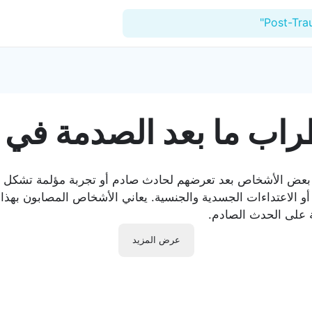
للأطباء
اب ما بعد الصدمة في 
المدونة
المستشفيات
بعض الأشخاص بعد تعرضهم لحادث صادم أو تجربة مؤلمة تشكل خط
المنشآت
أو الاعتداءات الجسدية والجنسية. يعاني الأشخاص المصابون بهذا
ة على الحدث الصادم.
العيادات
عرض المزيد
الدعم الفني