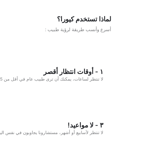
لماذا تستخدم كيورا؟
أسرع وأنسب طريقة لرؤية طبيب :
١ - أوقات انتظار أقصر
لا تنتظر لساعات، يمكنك أن ترى طبيب عام في أقل من 5 دقائق
٣ - لا مواعيد!
لا تنتظر لأسابيع أو أشهر، مستشارونا يجاوبون في نفس الي