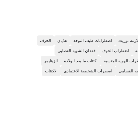
ازمة توريت
اضطرابات طيف التوحد
هذيان
الخرف
ة
اضطراب الخوف
فقدان الشهية العصابي
اب الهوية الجنسية
اكتئاب ما بعد الولادة
الزهايمر
ه الفصامي
اضطراب الشخصية الاعتمادي
الاكتئاب