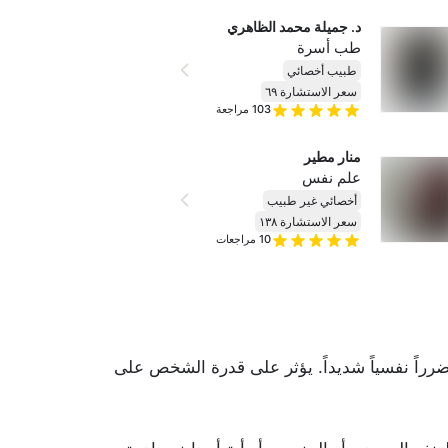
د. جميلة محمد الظاهري
طب أسرة
طبيب أخصائي
سعر الاستشارة ٦٩
103
مراجعة
منار مطير
علم نفس
أخصائي غير طبيب
سعر الاستشارة ١٣٨
10
مراجعات
رراً نفسياً شديداً. يؤثر على قدرة الشخص على