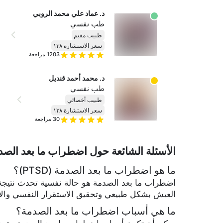
د. عماد علي محمد الروبي
طب نفسي
طبيب مقيم
سعر الاستشارة ١٣٨
1203
مراجعة
د. محمد أحمد قنديل
طب نفسي
طبيب أخصائي
سعر الاستشارة ١٣٨
30
مراجعة
الأسئلة الشائعة حول اضطراب ما بعد الصدمة (D
ما هو اضطراب ما بعد الصدمة (PTSD)؟
اضطراب ما بعد الصدمة هو حالة نفسية تحدث نتيجة 
العيش بشكل طبيعي وتحقيق الاستقرار النفسي والا
ما هي أسباب اضطراب ما بعد الصدمة؟