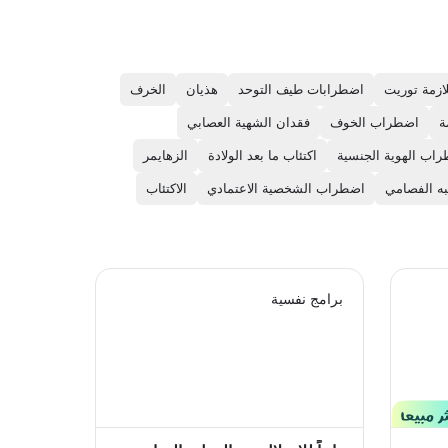
ازمة توريت
اضطرابات طيف التوحد
هذيان
الخرف
ة
اضطراب الخوف
فقدان الشهية العصابي
اب الهوية الجنسية
اكتئاب ما بعد الولادة
الزهايمر
ه الفصامي
اضطراب الشخصية الاعتمادي
الاكتئاب
برامج نفسية