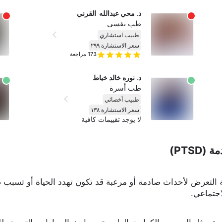
د. محي عبدالله  القرني
طب نفسي
طبيب استشاري
سعر الاستشارة ٢٩٩
173
مراجعة
د. نوره خالد خياط
طب أسرة
طبيب أخصائي
سعر الاستشارة ١٣٨
لا يوجد تقييمات كافية
PTS)
التعرض لأحداث صادمة أو مرعبة قد تكون تهدد الحياة أو تسبب ض
جتماعي.