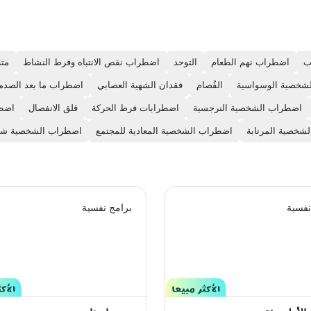
ب
اضطراب نهم الطعام
التوحد
اضطراب نقص الانتباه وفرط النشاط
متل
شخصية الوسواسية
الفُصام
فقدان الشهية العصابي
اضطراب ما بعد الصدم
اضطراب الشخصية النرجسية
اضطرابات فرط الحركة
قلق الانفصال
اضطر
لشخصية المرتابة
اضطراب الشخصية المعادية للمجتمع
اضطراب الشخصية شب
نفسية
برامج نفسية