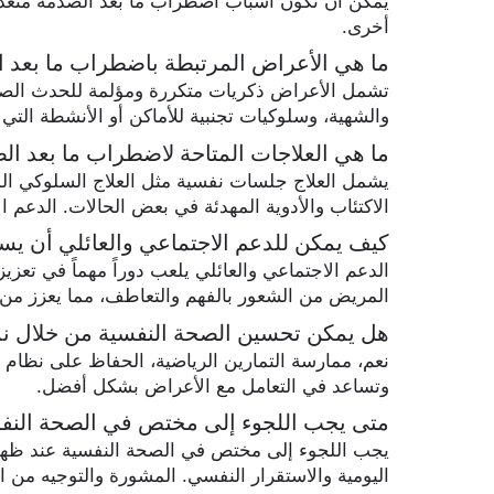
يمكن أن تكون أسباب اضطراب ما بعد الصدمة متعدد
أخرى.
ما هي الأعراض المرتبطة باضطراب ما بعد 
تشمل الأعراض ذكريات متكررة ومؤلمة للحدث الصادم
والشهية، وسلوكيات تجنبية للأماكن أو الأنشطة التي 
ما هي العلاجات المتاحة لاضطراب ما بعد ال
يشمل العلاج جلسات نفسية مثل العلاج السلوكي المعر
الاكتئاب والأدوية المهدئة في بعض الحالات. الدعم ا
كيف يمكن للدعم الاجتماعي والعائلي أن ي
الدعم الاجتماعي والعائلي يلعب دوراً مهماً في تع
المريض من الشعور بالفهم والتعاطف، مما يعزز من 
هل يمكن تحسين الصحة النفسية من خلال ن
نعم، ممارسة التمارين الرياضية، الحفاظ على نظام 
وتساعد في التعامل مع الأعراض بشكل أفضل.
متى يجب اللجوء إلى مختص في الصحة النفس
يجب اللجوء إلى مختص في الصحة النفسية عند ظهو
اليومية والاستقرار النفسي. المشورة والتوجيه من 