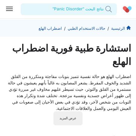
نتائج البحث "Panic Disorder"
الحساب الشخصي
الشركة
/
/
الرئيسية
حالات الاستخدام الطبي
اضطراب الهلع
استشاراتي
من نحن؟
للأطباء
استشارة طبية فورية اضطراب
الوصفات الطبية
للمنشآت
المدونة
الهلع
اختبارات المعمل
المقالات الطبية
اضطراب الهلع هو حالة نفسية تتميز بنوبات مفاجئة ومتكررة من القلق
المفضلة
الشديد والخوف المفرط. يشعر المصابون به غالباً بأنهم يعيشون في حالة
مستمرة من القلق والتوتر، حيث تسيطر عليهم مخاوف غير مبررة تؤدي
تسجيل الخروج
إلى ظهور أعراض جسدية ونفسية مزعجة. تختلف شدة وتكرار هذه
النوبات من شخص لآخر، وقد تؤدي في بعض الأحيان إلى صعوبات في
العيش اليومي والعمل والعلاقات الاجتماعية.
عرض المزيد