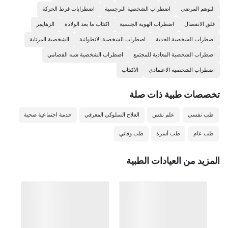
التوهم المرضي
اضطراب الشخصية النرجسية
اضطرابات فرط الحركة
قلق الانفصال
اضطراب الهوية الجنسية
اكتئاب ما بعد الولادة
الزهايمر
اضطراب الشخصية الحدية
اضطراب الشخصية الانطوائية
الشخصية المرتابة
اضطراب الشخصية المعادية للمجتمع
اضطراب الشخصية شبه الفصامي
اضطراب الشخصية الاعتمادي
الاكتئاب
تخصصات طبیة ذات صلة
طب نفسي
علم نفس
العلاج السلوكي المعرفي
خدمة اجتماعية صحية
طب عام
طب أسرة
طب وقائي
المزيد من العيادات الطبية