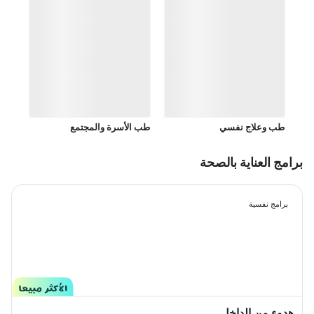
طب وعلاج نفسي
طب الأسرة والمجتمع
برامج العناية بالصحة
برامج نفسية
هدوء من الداخل