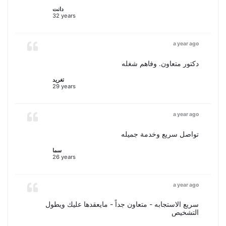
دانت
32 years
a year ago
دكتور متعاون. وفاهم شغله
تغريد
29 years
a year ago
تواصل سريع وخدمة جميله
سما
26 years
a year ago
سريع الاستجابه - متعاون جداً - مايعقدها عليك ويطول
التشخيص