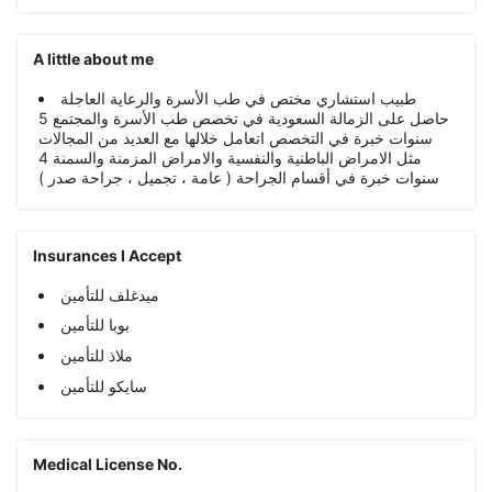
A little about me
طبيب استشاري مختص في طب الأسرة والرعاية العاجلة
حاصل على الزمالة السعودية في تخصص طب الأسرة والمجتمع 5
سنوات خبرة في التخصص اتعامل خلالها مع العديد من المجالات
مثل الامراض الباطنية والنفسية والامراض المزمنة والسمنة 4
سنوات خبرة في أقسام الجراحة ( عامة ، تجميل ، جراحة صدر )
Insurances I Accept
ميدغلف للتأمين
بوبا للتأمين
ملاذ للتأمين
سايكو للتأمين
Medical License No.