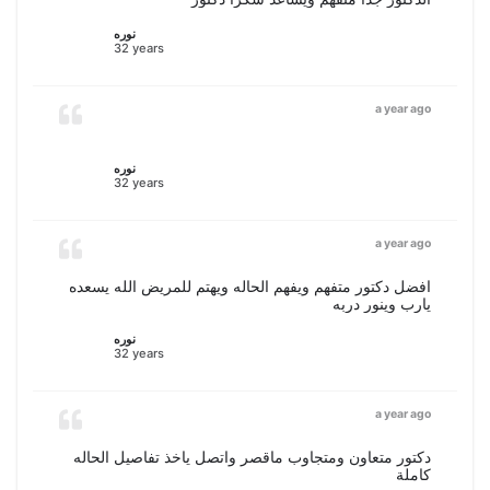
نوره
32 years
a year ago
نوره
32 years
a year ago
افضل دكتور متفهم ويفهم الحاله ويهتم للمريض الله يسعده
يارب وينور دربه
نوره
32 years
a year ago
دكتور متعاون ومتجاوب ماقصر واتصل ياخذ تفاصيل الحاله
كاملة