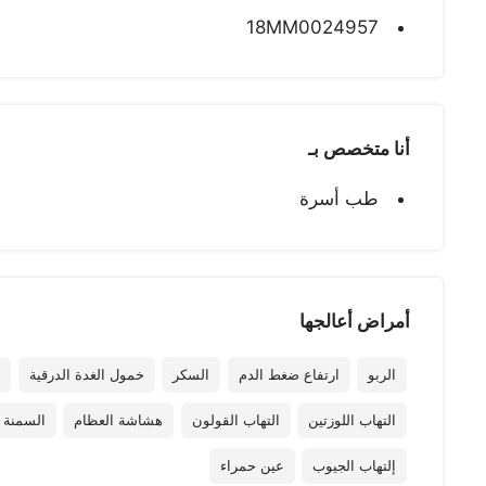
18MM0024957
أنا متخصص بـ
طب أسرة
أمراض أعالجها
الربو
ارتفاع ضغط الدم
السكر
خمول الغدة الدرقية
ا
التهاب اللوزتين
التهاب القولون
هشاشة العظام
السمنة
إلتهاب الجيوب
عين حمراء