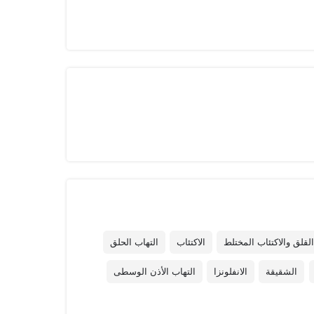
لقلق والاكتئاب المختلط
الاكتئاب
التهاب الحلق
الشقيقة
الانفلونزا
التهاب الأذن الوسطى