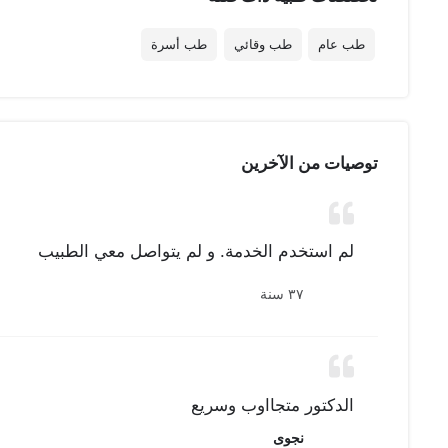
طب عام
طب وقائي
طب أسرة
توصيات من الآخرين
لم استخدم الخدمة. و لم يتواصل معي الطبيب
٣٧ سنة
الدكتور متجااوب وسريع
نجوى