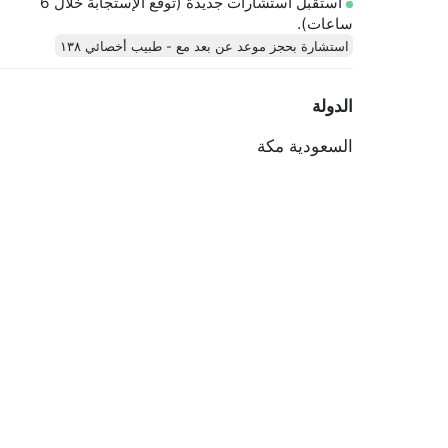
أستقبل استشارات جديدة (توقع الإستجابة خلال 6
ساعات).
استشارة بحجز موعد عن بعد مع - طبيب أخصائي ١٣٨
الدولة
السعودية
مكة