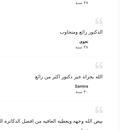
٣٨ سنة
الدكتور رائع ومتجاوب
نجوى
٣٨ سنة
الله يجزاه خير دكتور اكثر من رائع
Samira
٣٠ سنة
بيض الله وجهه ويعطيه العافيه من افضل الدكاتره ا