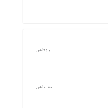
منذ ٦ أشهر
منذ ١٠ أشهر