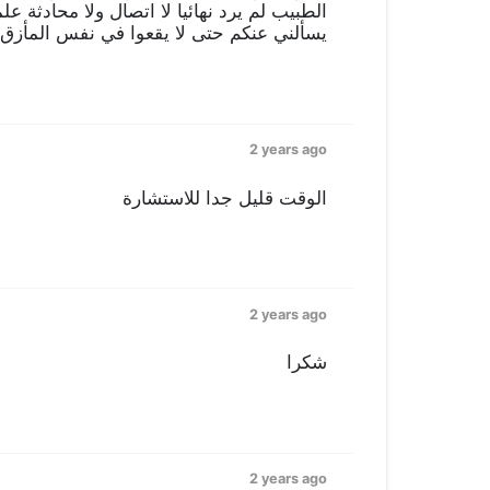
يسألني عنكم حتى لا يقعوا في نفس المأزق
2 years ago
الوقت قليل جدا للاستشارة
2 years ago
شكرا
2 years ago