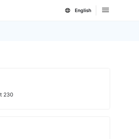
English
nt 230