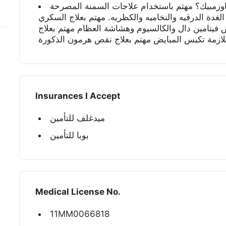
اوزمبيك؟ مهتم باستخدام علاجات السمنة المصرحة
الغدة الدرقيه والنخاميه والكظريه. مهتم بعلاج السكري
 فيتامين دال والكالسيوم وهشاشة العظام مهتم بعلاج
لازمة تكيس المبايض مهتم بعلاج نقص هرمون الذكورة
Insurances I Accept
ميدغلف للتأمين
بوبا للتأمين
Medical License No.
11MM0066818