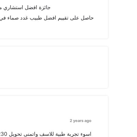
جائزة افضل استشاري مدرب ل
حاصل على تقييم افضل طبيب غدد صماء في 
2 years ago