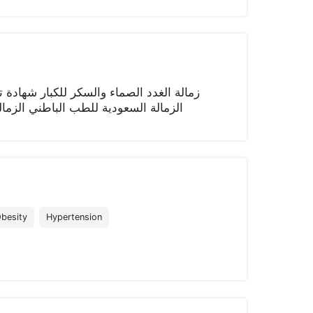
زمالة الغدد الصماء والسكر للكبار شهاد
الزمالة السعودية للطب الباطني الزمالة العربية للطب ال
besity
Hypertension