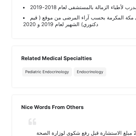
أطباء الزمالة بالمستشفى لعام 2018-2019
مكة المكرمة بحسب آراء المرضى من موقع ( قيم
دكتوري) الشهير لعام 2019 و 2020
Related Medical Specialties
Pediatric Endocrinology
Endocrinology
Nice Words From Others
اسوء تجربة طبية للاسف واتمنى تحويل 230 مبلغ الاستشارة قبل رفع شكوى لوزارة الصحة