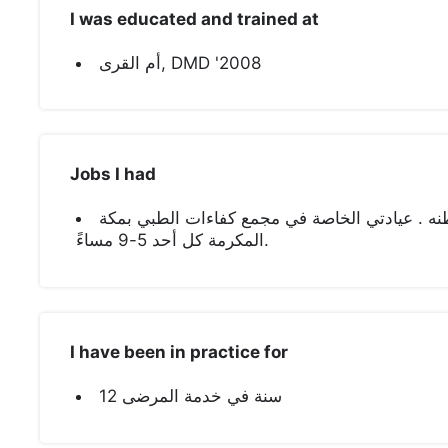
I was educated and trained at
أم القرى, DMD '2008
Jobs I had
نه . عيادتي الخاصة في مجمع كفاءات الطبي بمكة
المكرمة كل أحد 5-9 مساءً.
I have been in practice for
12 سنة في خدمة المرضى