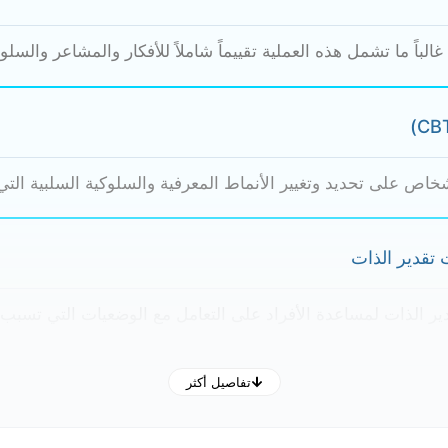
الباً ما تشمل هذه العملية تقييماً شاملاً للأفكار والمشاعر والسل
خاص على تحديد وتغيير الأنماط المعرفية والسلوكية السلبية ال
ت تقدير الذات
دير الذات لمساعدة الأفراد على التعامل مع الوضعيات التي تسبب 
تفاصيل أكثر