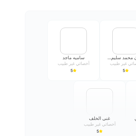
ايمان محمد سليم دهلوي
ساميه ماجد
ائي غير طبيب
أخصائي غير طبيب
5
5
غنى الخلف
أخصائي غير طبيب
5