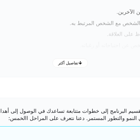
 الآخرين.
ن الشخص مع الشخص المرتبط به.
ظ على العلاقة.
ص عن احتياجاته أو رغباته.
تفاصيل أكثر
قد تكون مناسبة لمساعدتك في التغلب على التعلق المرضي وإداره ع
قسيم البرنامج إلى خطوات متتابعة تساعدك في الوصول إلى أه
ي النمو والتطور المستمر. دعنا نتعرف على المراحل االخمس: