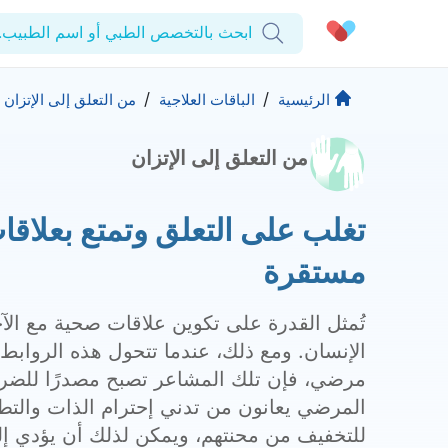
ابحث بالتخصص الطبي أو اسم الطبيب..
الحساب الشخصي
الشركة
/
/
الرئيسية
الباقات العلاجية
من التعلق إلى الإتزان
استشاراتي
من التعلق إلى الإتزان
من نحن؟
المنتجات والحلول
الوصفات الطبية
للمنشآت
تغلب على التعلق وتمتع بعلاق
اختبارات المعمل
التأمين
المقالات الطبية
المزيد
مستقرة
المفضلة
الرعاية المتقدمة
برامج العناية بالصحة
تُمثل القدرة على تكوين علاقات صحية مع الآخ
تسجيل الخروج
المراكز الطبية
الإنسان. ومع ذلك، عندما تتحول هذه الروابط 
تواصل
حقوق التأليف والنشر كيورا ©2026
مرضي، فإن تلك المشاعر تصبح مصدرًا للضرر،
المرضي يعانون من تدني إحترام الذات والتطل
للتخفيف من محنتهم، ويمكن لذلك أن يؤدي إل