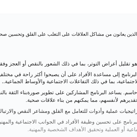
ير مهارات صحية للتعامل مع العلاقات.
الذين يعانون من مشاكل العلاقات على التغلب على القلق وتحسين صحتهم
حفاظ على التقدم. من المهم مساعدة الأفراد على التعرف على علا
 تقليل أعراض التوتر، بما في ذلك الشعور بالنقص أو العجز وفق
برنامج إلى مساعدة الأفراد على أن يصبحوا أكثر راحة في مختلفي
تماعية، بما في ذلك التفاعلات الاجتماعية والأوساط الجماعية.
.
 حاسم. يساعد البرنامج المشاركين على تطوير صورةبناء الثقة با
تقديرهم لأنفسهم، مما يمكنهم من بناء علاقات صحية.
راتيجيات عملية وأدوات للتعامل مع القلق ومشاعر النقص والارتباك
برنامج على تحسين وظيفة الأفراد في الجوانب الاجتماعية والمهني
ماعية أو العملية وتحقيق الأهداف الشخصية والمهنية.