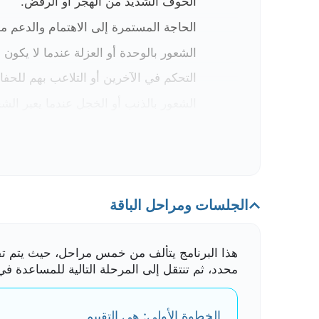
الخوف الشديد من الهجر أو الرفض.
الحاجة المستمرة إلى الاهتمام والدعم من
الشعور بالوحدة أو العزلة عندما لا يكو
التحكم في الآخرين أو التلاعب بهم للحفا
الشعور بالذنب أو الخجل عندما يعبر الشخ
إذا كنت تواجه هذه التحديات، فإن هذا البرنامج 
الجلسات ومراحل الباقة
هذا البرنامج يتألف من خمس مراحل، حيث يتم ت
محدد، ثم تنتقل إلى المرحلة التالية للمساعدة ف
الخطوة الأولى: هي التقييم