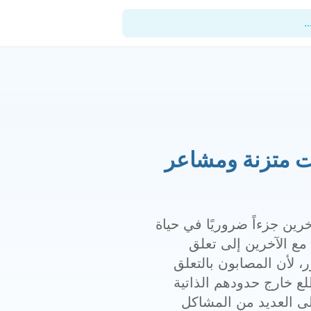
.
للأطباء
المدونة
ات متزنة ومشاعر
المستشفيات
المنشآت
العيادات
رين جزءاً ضروريًا في حياة
مع الآخرين إلى تعلق
الدعم الفني
 لأن المصابون بالتعلق
ع خارج حدودهم الذاتية
ى العديد من المشاكل