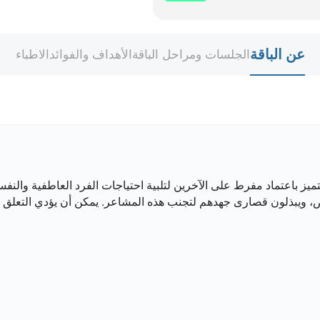
عن الباقة
الجلسات ومراحل الباقة
الأهداف والفوائد
الاطباء
ز باعتماد مفرط على الآخرين لتلبية احتياجات الفرد العاطفية والنفس
، ويبذلون قصارى جهدهم لتجنب هذه المشاعر. يمكن أن يؤدي التعلق