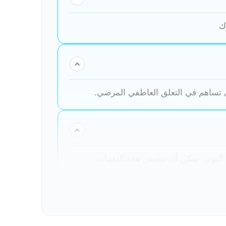
وك
تي تساهم في التعلق العاطفي المرضي.
التوتر. يمكن أن تتضمن هذه التقنيات