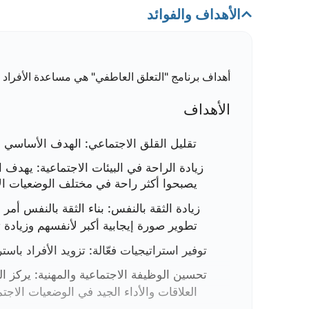
تعليم الأفراد مهارات اجتماعية أساسية، وتطو
الأهداف والفوائد
المرحلة الخامسة: الوقاية من العودة
أهداف برنامج "التعلق العاطفي" هي مساعدة الأفراد 
تقديم استراتيجيات للوقاية من الانتكاس وال
الأهداف
المكاسب التي حققوها
تقليل القلق الاجتماعي:
الهدف الأساسي هو
زيادة الراحة في البيئات الاجتماعية:
يهدف ال
يصبحوا أكثر راحة في مختلف الوضعيات الاج
بناء الثقة بالنفس أمر
زيادة الثقة بالنفس:
تطوير صورة إيجابية أكبر لأنفسهم وزيادة 
تزويد الأفراد باست
توفير استراتيجيات فعّالة:
يركز ال
تحسين الوظيفة الاجتماعية والمهنية:
العلاقات والأداء الجيد في الوضعيات الاجت