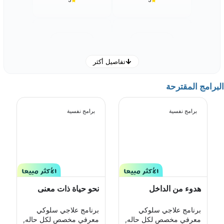
5
5
تفاصيل أكثر
ساره سعود العتيبي
غفران عثمان باعثمان
البرامج المقترحة
أخصائي غير طبيب
أخصائي غير طبيب
5
5
برامج نفسية
برامج نفسية
نهى نواف
جميله علي العبدلي
هدوء من الداخل
نحو حياة ذات معنى
أخصائي غير طبيب
أخصائي غير طبيب
5
5
برنامج علاجي سلوكي
برنامج علاجي سلوكي
معرفي مخصص لكل حاله,
معرفي مخصص لكل حاله,