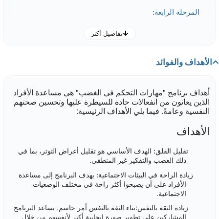
المرحلة الرابعة:
تفاصيل أكثر
.
الأهداف والفوائد
المرحلة الخامسة:
.
أهداف برنامج "مهارات التحكم في الغضب" هي مساعدة الأفراد
الذين يعانون من انفعالات حادة للسيطرة عليها وتحسين صحتهم
النفسية وعامةً. فيما يلي الأهداف الرئيسية:
الأهداف
الهدف الأساسي هو تقليل أعراض التوتر، بما في
تقليل القلق:
ذلك الغضب والتفكير غير المنطقي.
يهدف البرنامج إلى مساعدة
زيادة الراحة في البيئات الاجتماعية:
الأفراد على أن يصبحوا أكثر راحة في مختلف الوضعيات
الاجتماعية.
بناء الثقة بالنفس أمر حاسم. يساعد البرنامج
زيادة الثقة بالنفس:
المشاركين على تطوير صورة إيجابية أكبر لأنفسهم من خلال