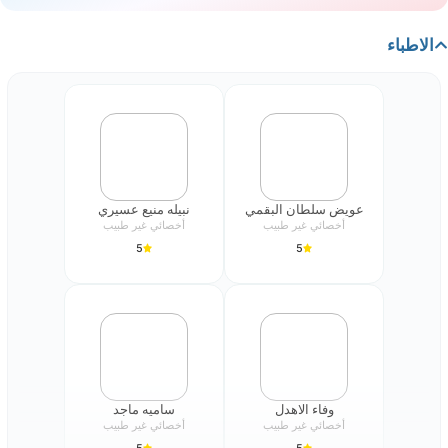
يمكن أن يؤدي إلى زيادة تقدير الفرد لنفسه.
الاطباء
الحياة المطمئنة تصبح حياة أكثر امتاعًا سواء
تحسين جودة الحياة:
كانت على مستوى الأنشطة الاجتماعية او تحقيق نمو شخصي.
عويض سلطان البقمي
نبيله منيع عسيري
أخصائي غير طبيب
أخصائي غير طبيب
5
5
وفاء الاهدل
ساميه ماجد
أخصائي غير طبيب
أخصائي غير طبيب