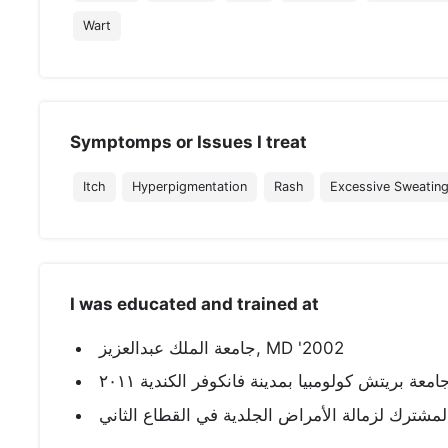
Wart
Symptomps or Issues I treat
Itch
Hyperpigmentation
Rash
Excessive Sweatin
I was educated and trained at
جامعة الملك عبدالعزيز, MD '2002
امعة بريتش كولومبيا بمدينة فانكوفر الكندية ٢٠١١
المشترك لزمالة الأمراض الجلدية في القطاع الثاني