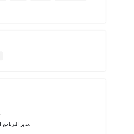
g
ج
مدير البرنامج 