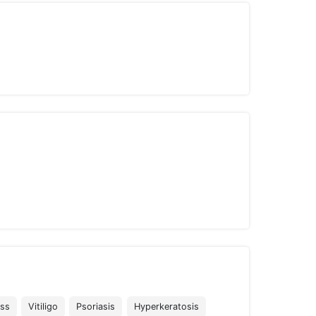
ess
Vitiligo
Psoriasis
Hyperkeratosis