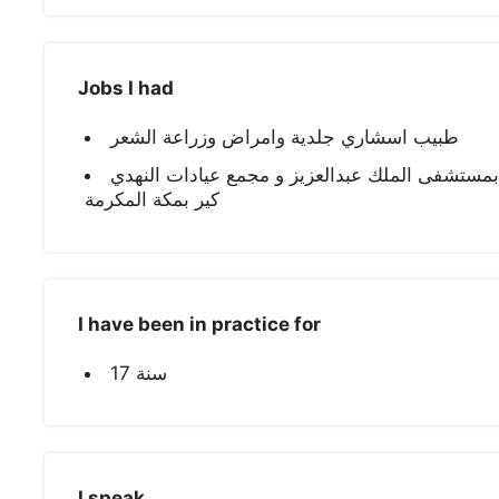
Jobs I had
طبيب اسشاري جلدية وامراض وزراعة الشعر
مستشفى الملك عبدالعزيز و مجمع عيادات النهدي
كير بمكة المكرمة
I have been in practice for
17 سنة
I speak