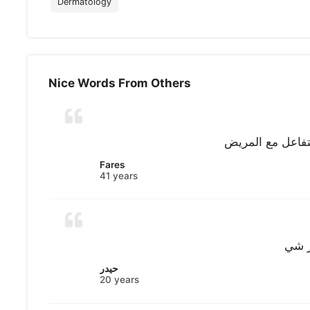
Dermatology
Nice Words From Others
تفاعل مع المريض
Fares
41 years
ر شي
حيدر
20 years