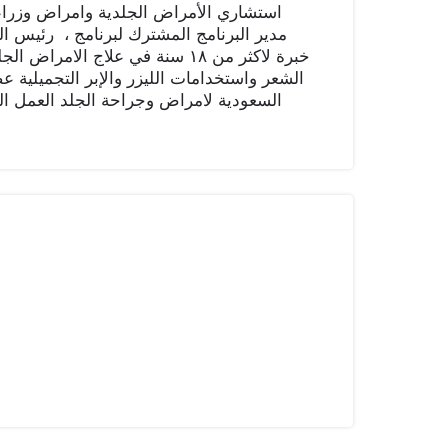
استشاري الأمراض الجلدية وامراض وزراعة
مدير البرنام
الشعر واستخدامات الليزر والإبر التجميلية ع
السعودية لامراض وجراحة الجلد العمل ال