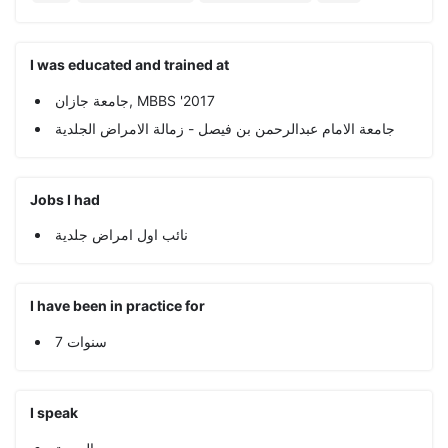
I was educated and trained at
جامعة جازان, MBBS '2017
جامعة الامام عبدالرحمن بن فيصل - زمالة الامراض الجلدية
Jobs I had
نائب اول امراض جلدية
I have been in practice for
7 سنوات
I speak