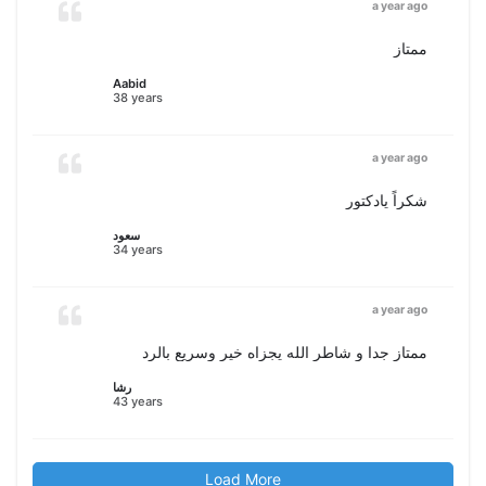
a year ago
ممتاز
Aabid
38 years
a year ago
شكراً يادكتور
سعود
34 years
a year ago
ممتاز جدا و شاطر الله يجزاه خير وسريع بالرد
رشا
43 years
Load More