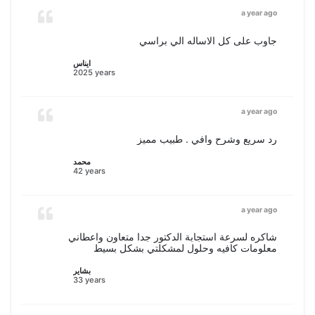
a year ago
جاوب على كل الاساله الي براسي
ايناس
2025 years
a year ago
رد سريع وشرح وافي . طبيب مميز
محمد
42 years
a year ago
شاكره لسرعة استجابة الدكتور جدا متعاون واعطاني
معلومات كافيه وحلول لمشكلتي بشكل بسيط
بشاير
33 years