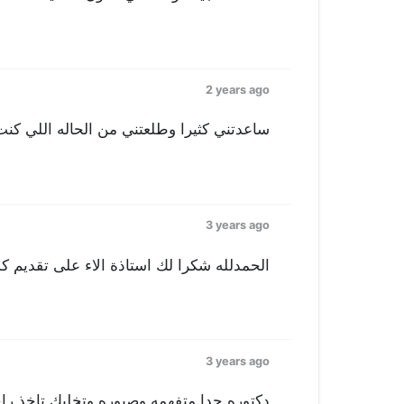
2 years ago
ساعدتني كثيرا وطلعتني من الحاله اللي كنت 
3 years ago
الحمدلله شكرا لك استاذة الاء على تقديم كل
3 years ago
دكتوره جدا متفهمه وصبوره وتخليك تاخذ را