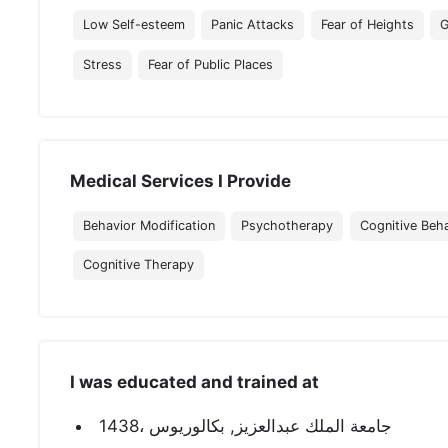
Low Self-esteem
Panic Attacks
Fear of Heights
G
Stress
Fear of Public Places
Medical Services I Provide
Behavior Modification
Psychotherapy
Cognitive Beh
Cognitive Therapy
I was educated and trained at
جامعة الملك عبدالعزيز, بكالوريوس ،1438