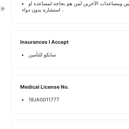
 ومساعدات الآخرين لمن هم بحاجه لمساعده او
t 69
استشاره بدون دواء .
Insurances I Accept
سايكو للتأمين
Medical License No.
18JA0011777