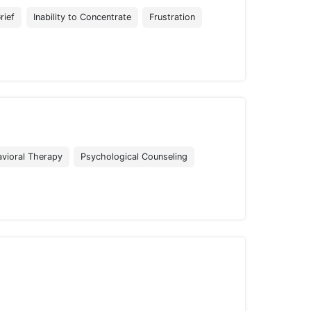
rief
Inability to Concentrate
Frustration
avioral Therapy
Psychological Counseling