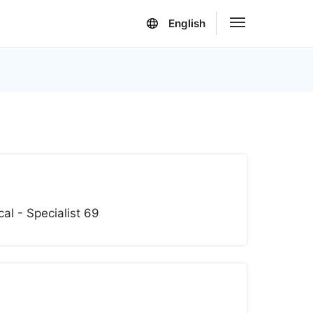
English
al - Specialist 69