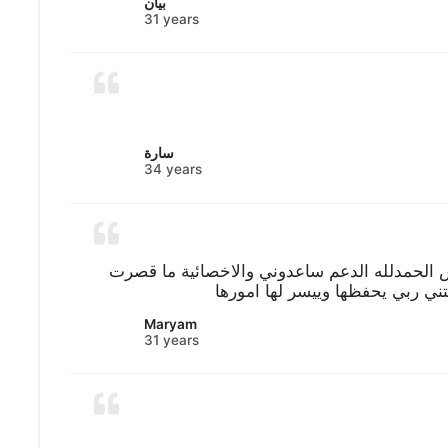
بيان
31 years
سارة
34 years
 الحمدلله الدعم ساعدوني والاخصائية ما قصرت
ني ربي يحفظها وييسر لها امورها
Maryam
31 years