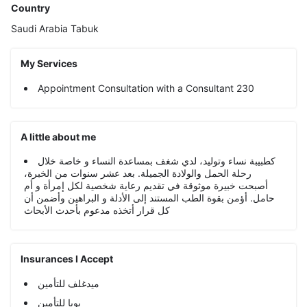
Country
Saudi Arabia
Tabuk
My Services
Appointment Consultation with a Consultant 230
A little about me
كطبيبة نساء وتوليد، لدي شغف بمساعدة النساء و خاصة خلال
رحلة الحمل والولادة الجميلة. بعد عشر سنوات من الخبرة،
أصبحت خبيرة موثوقة في تقديم رعاية شخصية لكل إمرأة و أم
حامل. أؤمن بقوة الطب المستند إلى الأدلة و البراهين وأضمن أن
كل قرار أتخذه مدعوم بأحدث الأبحاث
Insurances I Accept
ميدغلف للتأمين
بوبا للتأمين