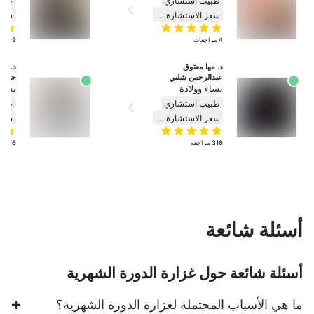
طبيب استشاري
طبي
سعر الاستشارة ٢٣٠
4
مراجعات
99
مر
د. مها معتوق 
عبدالرحمن شلبي
حماده
نساء وولادة
نساء 
طبيب استشاري
طبي
سعر الاستشارة ٤٣٨
316
مراجعة
16
مرا
أسئلة شائعة
أسئلة شائعة حول غزارة الدورة الشهرية
ما هي الأسباب المحتملة لغزارة الدورة الشهرية؟