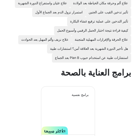
علاج ألم وحرقة مكان الخياطة بعد الولادة
علاج غثيان واستفراغ الدورة الشهرية
تأثير تدخين الڤيب على الجنين
استمرار نزول الدم بعد الجماع الأول
تأثير التدخين على عملية ترقيع غشاء البكارة
كيفية قراءة نتيجة اختبار الحمل الرقمي وأسبوع الحمل
علاج الحرقة والإفرازات المهبلية المتجبنة
علاج نزيف وألم المهبل بعد الحوادث
هل تأخير الدورة الشهرية بعد العلاقة آمن؟ استشارات طبية
استشارات طبية عن استخدام حبوب Plan B بعد الجماع
برامج العناية بالصحة
برامج نفسية