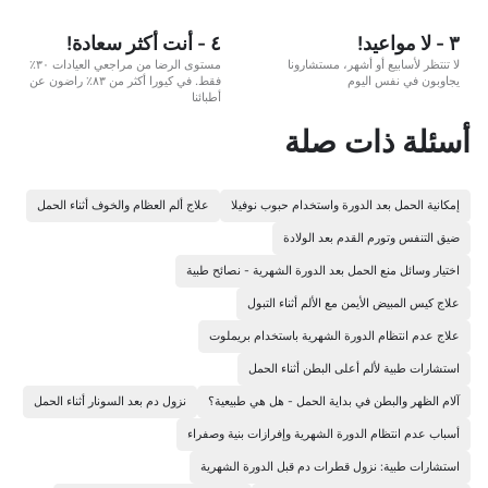
٣ - لا مواعيد!
٤ - أنت أكثر سعادة!
لا تنتظر لأسابيع أو أشهر، مستشارونا
مستوى الرضا من مراجعي العيادات ٣٠٪
يجاوبون في نفس اليوم
فقط. في كيورا أكثر من ٨٣٪ راضون عن
أطبائنا
أسئلة ذات صلة
إمكانية الحمل بعد الدورة واستخدام حبوب نوفيلا
علاج ألم العظام والخوف أثناء الحمل
ضيق التنفس وتورم القدم بعد الولادة
اختيار وسائل منع الحمل بعد الدورة الشهرية - نصائح طبية
علاج كيس المبيض الأيمن مع الألم أثناء التبول
علاج عدم انتظام الدورة الشهرية باستخدام بريملوت
استشارات طبية لألم أعلى البطن أثناء الحمل
آلام الظهر والبطن في بداية الحمل - هل هي طبيعية؟
نزول دم بعد السونار أثناء الحمل
أسباب عدم انتظام الدورة الشهرية وإفرازات بنية وصفراء
استشارات طبية: نزول قطرات دم قبل الدورة الشهرية