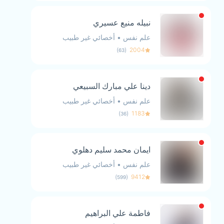
نبيله منيع عسيري
علم نفس
•
أخصائي غير طبيب
)
(
2004
63
دينا علي مبارك السبيعي
علم نفس
•
أخصائي غير طبيب
)
(
1183
36
ايمان محمد سليم دهلوي
علم نفس
•
أخصائي غير طبيب
)
(
9412
599
فاطمة علي البراهيم