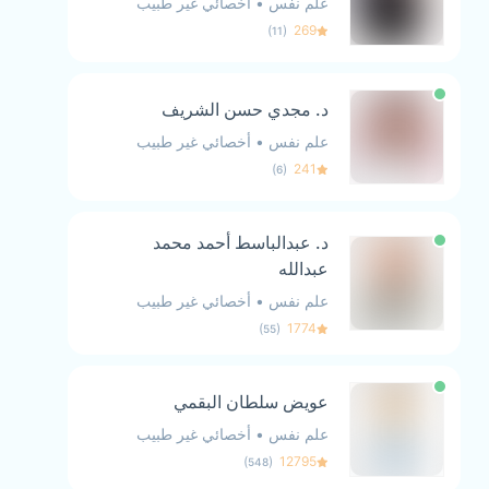
علم نفس
•
أخصائي غير طبيب
)
(
269
11
د. مجدي حسن الشريف
علم نفس
•
أخصائي غير طبيب
)
(
241
6
د. عبدالباسط أحمد محمد 
عبدالله
علم نفس
•
أخصائي غير طبيب
)
(
1774
55
عويض سلطان البقمي
علم نفس
•
أخصائي غير طبيب
)
(
12795
548