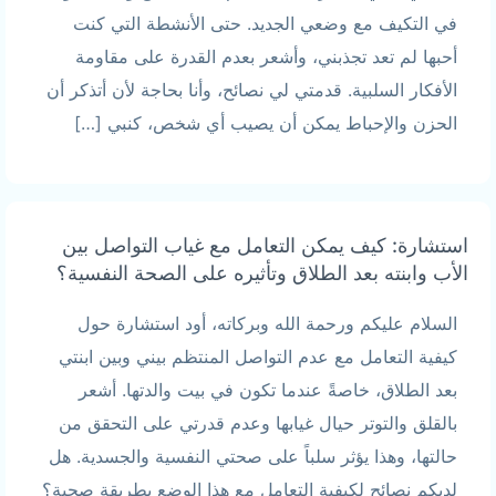
في التكيف مع وضعي الجديد. حتى الأنشطة التي كنت
أحبها لم تعد تجذبني، وأشعر بعدم القدرة على مقاومة
الأفكار السلبية. قدمتي لي نصائح، وأنا بحاجة لأن أتذكر أن
الحزن والإحباط يمكن أن يصيب أي شخص، كنبي […]
استشارة: كيف يمكن التعامل مع غياب التواصل بين
الأب وابنته بعد الطلاق وتأثيره على الصحة النفسية؟
السلام عليكم ورحمة الله وبركاته، أود استشارة حول
كيفية التعامل مع عدم التواصل المنتظم بيني وبين ابنتي
بعد الطلاق، خاصةً عندما تكون في بيت والدتها. أشعر
بالقلق والتوتر حيال غيابها وعدم قدرتي على التحقق من
حالتها، وهذا يؤثر سلباً على صحتي النفسية والجسدية. هل
لديكم نصائح لكيفية التعامل مع هذا الوضع بطريقة صحية؟