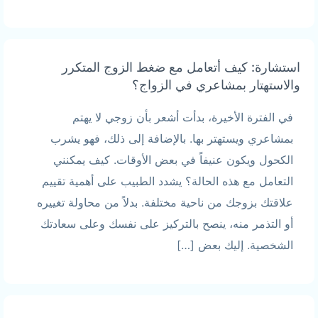
استشارة: كيف أتعامل مع ضغط الزوج المتكرر
والاستهتار بمشاعري في الزواج؟
في الفترة الأخيرة، بدأت أشعر بأن زوجي لا يهتم
بمشاعري ويستهتر بها. بالإضافة إلى ذلك، فهو يشرب
الكحول ويكون عنيفاً في بعض الأوقات. كيف يمكنني
التعامل مع هذه الحالة؟ يشدد الطبيب على أهمية تقييم
علاقتك بزوجك من ناحية مختلفة. بدلاً من محاولة تغييره
أو التذمر منه، ينصح بالتركيز على نفسك وعلى سعادتك
الشخصية. إليك بعض […]