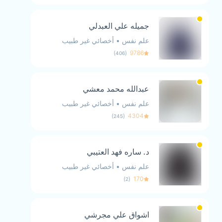
جميله علي العبدلي
علم نفس
•
أخصائي غير طبيب
)
(
9786
406
عبدالله محمد معشي
علم نفس
•
أخصائي غير طبيب
)
(
4304
245
د. ساره فهد العتيبي
علم نفس
•
أخصائي غير طبيب
)
(
170
2
اشواق علي مجرشي