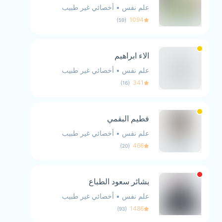
علم نفس
•
أخصائي غير طبيب
)
(
1094
59
الاء ابراهيم
علم نفس
•
أخصائي غير طبيب
)
(
341
16
فطيم البقمي
علم نفس
•
أخصائي غير طبيب
)
(
466
20
بشائر سعود الطباع
علم نفس
•
أخصائي غير طبيب
)
(
1486
93