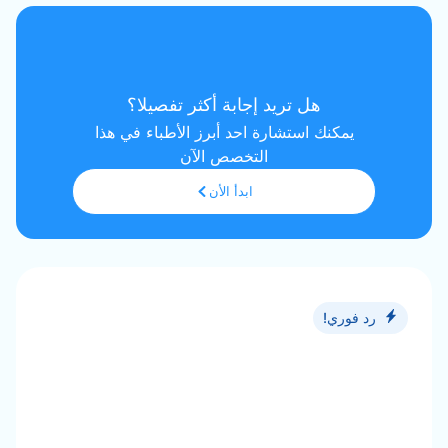
هل تريد إجابة أكثر تفصيلا؟
يمكنك استشارة احد أبرز الأطباء في هذا
التخصص الآن
ابدأ الأن
رد فوري!