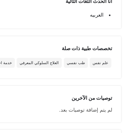
أنا أتحدث اللغات التالية
العربيه
تخصصات طبیة ذات صلة
علم نفس
طب نفسي
العلاج السلوكي المعرفي
خدمة اج
توصيات من الآخرين
لم يتم إضافة توصيات بعد.