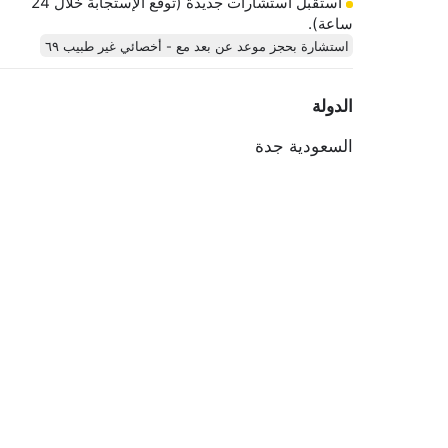
أستقبل استشارات جديدة (توقع الإستجابة خلال 24
ساعة).
استشارة بحجز موعد عن بعد مع - أخصائي غير طبيب ٦٩
الدولة
السعودية
جدة