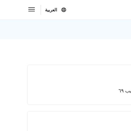
العربية
 ٦٩