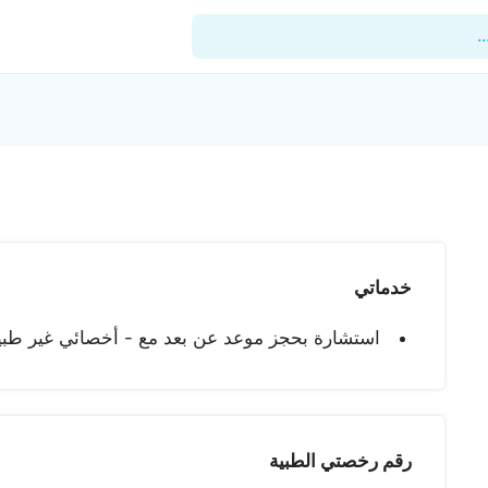
.
للأطباء
المدونة
المستشفيات
خدماتي
المنشآت
استشارة بحجز موعد عن بعد مع - أخصائي غير طبيب
العيادات
الدعم الفني
رقم رخصتي الطبية