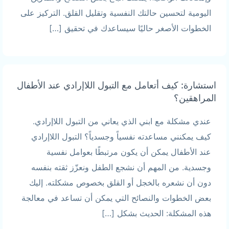
اليومية لتحسين حالتك النفسية وتقليل القلق. التركيز على
الخطوات الأصغر حاليًا سيساعدك في تحقيق […]
استشارة: كيف أتعامل مع التبول اللاإرادي عند الأطفال
المراهقين؟
عندي مشكلة مع ابني الذي يعاني من التبول اللاإرادي.
كيف يمكنني مساعدته نفسياً وجسدياً؟ التبول اللاإرادي
عند الأطفال يمكن أن يكون مرتبطًا بعوامل نفسية
وجسدية. من المهم أن نشجع الطفل ونعزّز ثقته بنفسه
دون أن نشعره بالخجل أو القلق بخصوص مشكلته. إليك
بعض الخطوات والنصائح التي يمكن أن تساعد في معالجة
هذه المشكلة: الحديث بشكل […]