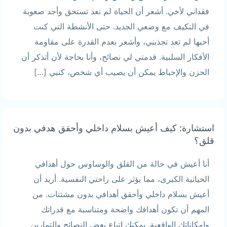
فقداني لأخي. أشعر أن الحياة لم تعد تستحق وأجد صعوبة
في التكيف مع وضعي الجديد. حتى الأنشطة التي كنت
أحبها لم تعد تجذبني، وأشعر بعدم القدرة على مقاومة
الأفكار السلبية. قدمتي لي نصائح، وأنا بحاجة لأن أتذكر أن
الحزن والإحباط يمكن أن يصيب أي شخص، كنبي […]
استشارة: كيف أعيش بسلام داخلي وأحقق هدفي بدون
قلق؟
أنا أعيش في حالة من القلق والوساوس حول أهدافي
الحياتية الكبرى، مما يؤثر على راحتي النفسية. أريد أن
أعيش بسلام داخلي وأحقق أهدافي بدون مشتتات. من
المهم أن تكون أهدافك واضحة ومتناسبة مع قدراتك
وإمكاناتك الواقعية. يمكنك اتباع بعض النصائح والتمارين