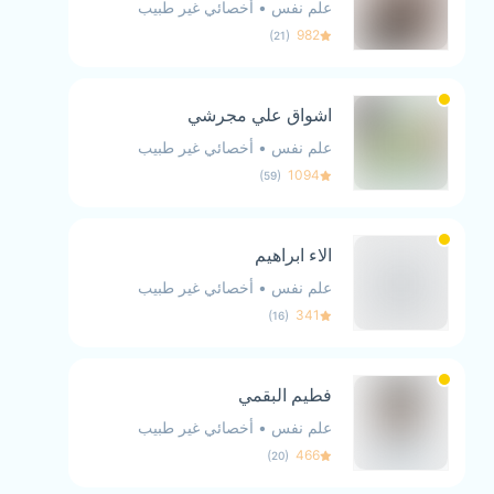
علم نفس
•
أخصائي غير طبيب
)
(
982
21
اشواق علي مجرشي
علم نفس
•
أخصائي غير طبيب
)
(
1094
59
الاء ابراهيم
علم نفس
•
أخصائي غير طبيب
)
(
341
16
فطيم البقمي
علم نفس
•
أخصائي غير طبيب
)
(
466
20