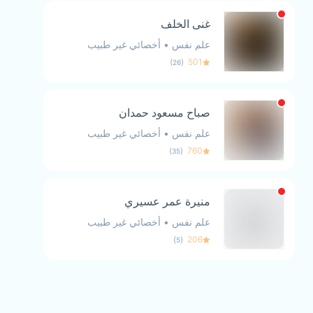
غنى الخلف
علم نفس
•
أخصائي غير طبيب
)
(
501
26
صباح مسعود حمدان
علم نفس
•
أخصائي غير طبيب
)
(
760
35
منيرة عمر عسيري
علم نفس
•
أخصائي غير طبيب
)
(
206
5