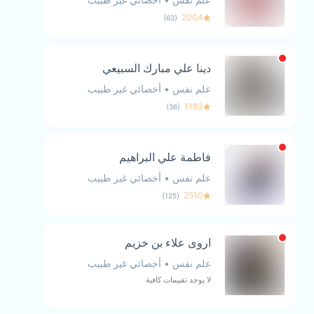
)
(
2004
63
دينا علي مبارك السبيعي
علم نفس
•
أخصائي غير طبيب
)
(
1183
36
فاطمة علي البراهيم
علم نفس
•
أخصائي غير طبيب
)
(
2510
125
اروى علاء بن خزيم
علم نفس
•
أخصائي غير طبيب
لا يوجد تقييمات كافية