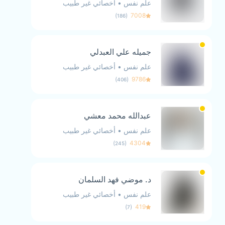
علم نفس
•
أخصائي غير طبيب
)
(
7008
186
جميله علي العبدلي
علم نفس
•
أخصائي غير طبيب
)
(
9786
406
عبدالله محمد معشي
علم نفس
•
أخصائي غير طبيب
)
(
4304
245
د. موضي فهد السلمان
علم نفس
•
أخصائي غير طبيب
)
(
419
7