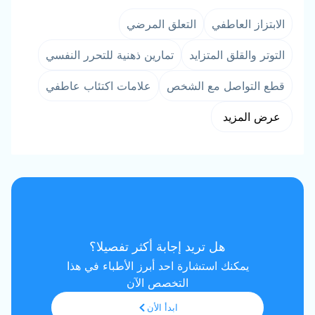
الابتزاز العاطفي
التعلق المرضي
التوتر والقلق المتزايد
تمارين ذهنية للتحرر النفسي
قطع التواصل مع الشخص
علامات اكتئاب عاطفي
عرض المزيد
هل تريد إجابة أكثر تفصيلا؟
يمكنك استشارة احد أبرز الأطباء في هذا
التخصص الآن
ابدأ الأن