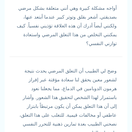
أواجه مشكلة كبيرة وهي أنني متعلقة بشكل مرضي
بصديقتي. أشعر بقلق وتوتر كبير عندما أبتعد عنها،
ولكنني أيضاً أدرك أن هذه العلاقة تؤذيني نفسياً. كيف
يمكنني التخلص من هذا التعلق المرضي واستعادة
توازني النفسي؟
وضح لي الطبيب أن التعلق المرضي يحدث نتيجة
لشعور معين يحقق لنا سعادة مؤقتة عبر إفراز
هرمون الدوبامين في الدماغ، مما يجعلنا نعود
باستمرار لهذا الشخص لتحقيق هذا الشعور. وأشار
إلى أن هذا التعلق يمكن أن يكون مرتبطاً بابتزاز
عاطفي أو مخالفات قيمية. للتغلب على هذا التعلق،
نصحني الطبيب بعدة تمارين ذهنية للتحرر النفسي