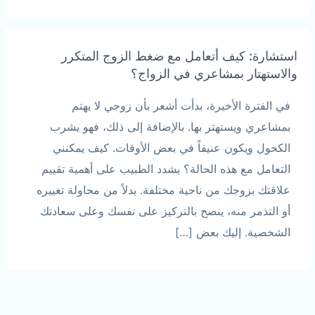
استشارة: كيف أتعامل مع ضغط الزوج المتكرر
والاستهتار بمشاعري في الزواج؟
في الفترة الأخيرة، بدأت أشعر بأن زوجي لا يهتم
بمشاعري ويستهتر بها. بالإضافة إلى ذلك، فهو يشرب
الكحول ويكون عنيفاً في بعض الأوقات. كيف يمكنني
التعامل مع هذه الحالة؟ يشدد الطبيب على أهمية تقييم
علاقتك بزوجك من ناحية مختلفة. بدلاً من محاولة تغييره
أو التذمر منه، ينصح بالتركيز على نفسك وعلى سعادتك
الشخصية. إليك بعض […]