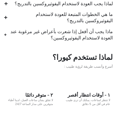
لماذا يجب العودة لاستخدام اليفوثيروكسين بالتدريج؟
ما هي الخطوات المتبعة للعودة لاستخدام
اليفوثيروكسين بالتدريج؟
ماذا يجب أن أفعل إذا شعرت بأعراض غير مرغوبة عند
العودة لاستخدام اليفوثيروكسين؟
لماذا تستخدم كيورا؟
أسرع وأنسب طريقة لرؤية طبيب :
١ - أوقات انتظار أقصر
٢ - متوفر دائمًا
لا تنتظر لساعات، يمكنك أن ترى طبيب
لا تقلق بشأن ساعات العمل، لدينا أطباء
عام في أقل من 5 دقائق
متوفرين على مدار الساعة 24/7