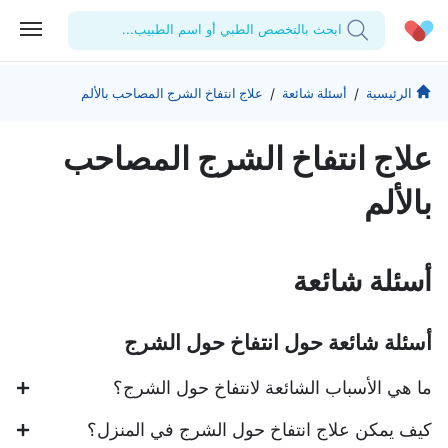
ابحث بالتخصص الطبي أو اسم الطبيب...
الحساب الشخصي
الشركة
/
/
الرئيسية
أسئلة شائعة
علاج انتفاخ الشرج المصاحب بالألم
استشاراتي
من نحن؟
للأطباء
علاج انتفاخ الشرج المصاحب
الوصفات الطبية
للمنشآت
المدونة
بالألم
اختبارات المعمل
المقالات الطبية
المفضلة
أسئلة شائعة
تسجيل الخروج
أسئلة شائعة حول انتفاخ حول الشرج
ما هي الأسباب الشائعة لانتفاخ حول الشرج؟
كيف يمكن علاج انتفاخ حول الشرج في المنزل؟