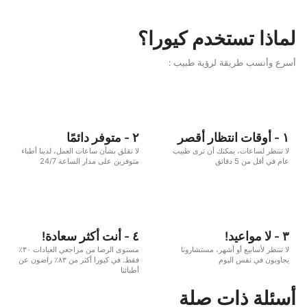
لماذا تستخدم كيورا؟
أسرع وأنسب طريقة لرؤية طبيب :
١ - أوقات انتظار أقصر
٢ - متوفر دائمًا
لا تنتظر لساعات، يمكنك أن ترى طبيب
لا تقلق بشأن ساعات العمل، لدينا أطباء
عام في أقل من 5 دقائق
متوفرين على مدار الساعة 24/7
٣ - لا مواعيد!
٤ - أنت أكثر سعادة!
لا تنتظر لأسابيع أو أشهر، مستشارونا
مستوى الرضا من مراجعي العيادات ٣٠٪
يجاوبون في نفس اليوم
فقط. في كيورا أكثر من ٨٣٪ راضون عن
أطبائنا
أسئلة ذات صلة