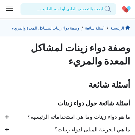
ابحث بالتخصص الطبي أو اسم الطبيب...
الحساب الشخصي
الشركة
/
/
الرئيسية
أسئلة شائعة
وصفة دواء زينات لمشاكل المعدة والمريء
استشاراتي
من نحن؟
للأطباء
وصفة دواء زينات لمشاكل
الوصفات الطبية
للمنشآت
المدونة
المعدة والمريء
اختبارات المعمل
المقالات الطبية
المفضلة
أسئلة شائعة
تسجيل الخروج
أسئلة شائعة حول دواء زينات
ما هو دواء زينات وما هي استخداماته الرئيسية؟
ما هي الجرعة المثلى لدواء زينات؟