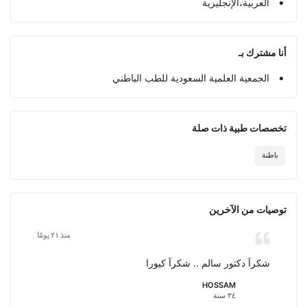
العربية،الإنجليزية
أنا مشترك بـ
الجمعية العلمية السعودية للطب الباطني
تخصصات طبیة ذات صلة
باطنة
توصيات من الآخرين
منذ ٢١ يومًا
شكرآ دكتور سالم .. شكرآ كيورا
HOSSAM
٣٤ سنة