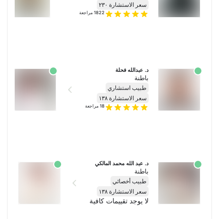
سعر الاستشارة ٢٣٠
1822
مراجعة
د. عبدالله فحلة
د.
باطنة
با
طبيب استشاري
ط
سعر الاستشارة ١٣٨
س
18
مراجعة
د. عبد الله محمد المالكي
د. ع
باطنة
باطن
طبيب أخصائي
طبي
سعر الاستشارة ١٣٨
سعر
لا يوجد تقييمات كافية