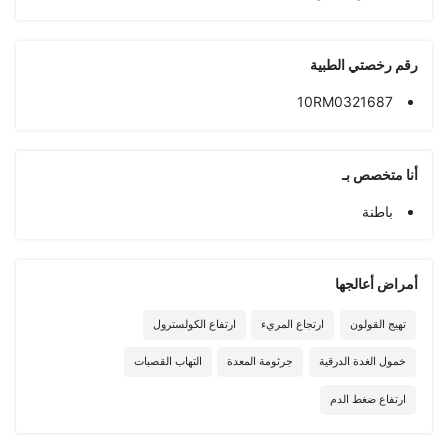
رقم رخصتي الطبية
10RM0321687
أنا متخصص بـ
باطنة
أمراض أعالجها
تهيج القولون
ارتجاع المريء
ارتفاع الكولسترول
خمول الغدة الدرقية
جرثومة المعدة
التهاب القصبات
ارتفاع ضغط الدم