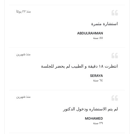
منذ ٢٢ يومًا
استشارة مثمرة
ABDULRAHMAN
٨٨ سنة
منذ شهرين
انتظرت ١٨ دقيقة و الطبيب لم يحضر للجلسة
SERAYA
٦٤ سنة
منذ شهرين
لم يتم الاستشاره ودخول الدكتور
MOHAMED
٢٩ سنة