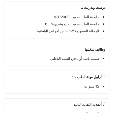
درست وتدربت بـ
جامعة الملك سعود, MD '2009
جامعة الملك سعود،طب بشري،٢٠٠٩
الزمالة السعودية لاختصاص أمراض الباطنية
وظائف شغلتها
طبيب نائب أول في الطب الباطني
أنا أزاول مهنة الطب منذ
12 سنوات
أنا أتحدث اللغات التالية