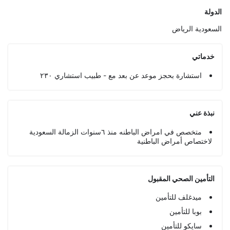
الدولة
السعودية
الرياض
خدماتي
استشارة بحجز موعد عن بعد مع - طبيب استشاري ٢٣٠
نبذة عني
متخصص في امراض الباطنه منذ ٦سنوات الزمالة السعودية
لاختصاص أمراض الباطنية
التأمين الصحي المقبول
ميدغلف للتأمين
بوبا للتأمين
سايكو للتأمين