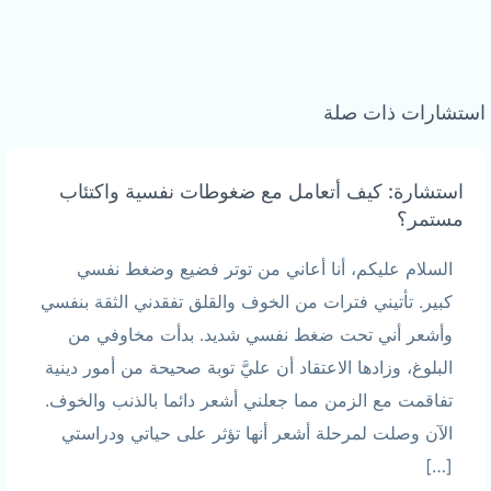
استشارات ذات صلة
استشارة: كيف أتعامل مع ضغوطات نفسية واكتئاب
مستمر؟
السلام عليكم، أنا أعاني من توتر فضيع وضغط نفسي
كبير. تأتيني فترات من الخوف والقلق تفقدني الثقة بنفسي
وأشعر أني تحت ضغط نفسي شديد. بدأت مخاوفي من
البلوغ، وزادها الاعتقاد أن عليَّ توبة صحيحة من أمور دينية
تفاقمت مع الزمن مما جعلني أشعر دائما بالذنب والخوف.
الآن وصلت لمرحلة أشعر أنها تؤثر على حياتي ودراستي
[…]