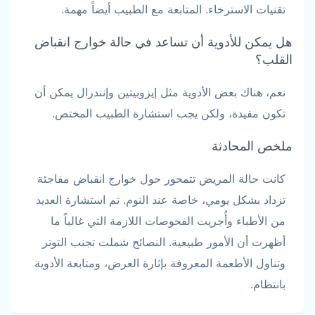
تقنيات الاسترخاء. المتابعة مع الطبيب أيضاً مهمة.
هل يمكن للأدوية أن تساعد في حالة خوارج انقباض
القلب؟
نعم، هناك بعض الأدوية مثل إيزوبيتين وإنندرال يمكن أن
تكون مفيدة، ولكن يجب استشارة الطبيب المختص.
ملخص المحادثة
كانت حالة المريض تتمحور حول خوارج انقباض مفاجئة
تزداد بشكل يومي، خاصة عند النوم. تم استشارة العديد
من الأطباء وأُجريت الفحوصات اللازمة التي غالباً ما
أظهرت أن الأمور طبيعية. النصائح شملت تجنب التوتر
وتناول الأطعمة المعروفة بإثارة العرض، ومتابعة الأدوية
بانتظام.