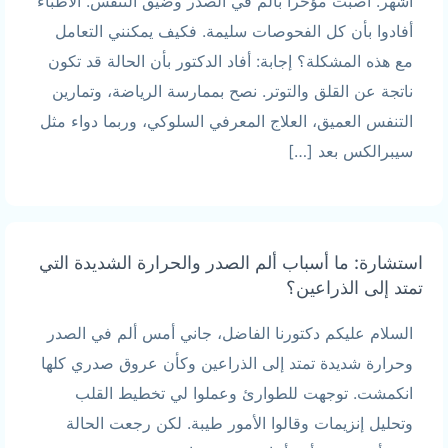
أشهر. أصبت مؤخراً بألم في الصدر وضيق التنفس. الأطباء
أفادوا بأن كل الفحوصات سليمة. فكيف يمكنني التعامل
مع هذه المشكلة؟ إجابة: أفاد الدكتور بأن الحالة قد تكون
ناتجة عن القلق والتوتر. نصح بممارسة الرياضة، وتمارين
التنفس العميق، العلاج المعرفي السلوكي، وربما دواء مثل
سيبرالكس بعد […]
استشارة: ما أسباب ألم الصدر والحرارة الشديدة التي
تمتد إلى الذراعين؟
السلام عليكم دكتورنا الفاضل، جاني أمس ألم في الصدر
وحرارة شديدة تمتد إلى الذراعين وكأن عروق صدري كلها
انكمشت. توجهت للطوارئ وعملوا لي تخطيط القلب
وتحليل إنزيمات وقالوا الأمور طيبة. لكن رجعت الحالة