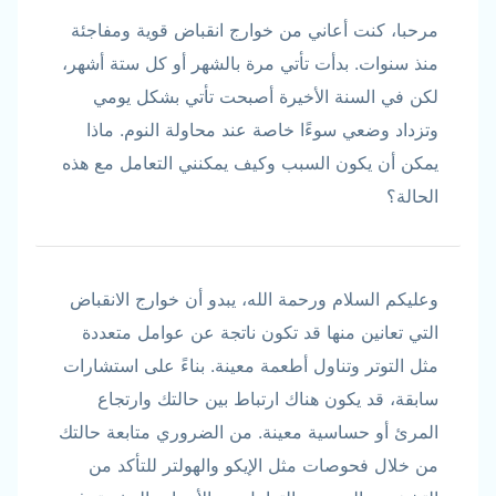
مرحبا، كنت أعاني من خوارج انقباض قوية ومفاجئة
منذ سنوات. بدأت تأتي مرة بالشهر أو كل ستة أشهر،
لكن في السنة الأخيرة أصبحت تأتي بشكل يومي
وتزداد وضعي سوءًا خاصة عند محاولة النوم. ماذا
يمكن أن يكون السبب وكيف يمكنني التعامل مع هذه
الحالة؟
وعليكم السلام ورحمة الله، يبدو أن خوارج الانقباض
التي تعانين منها قد تكون ناتجة عن عوامل متعددة
مثل التوتر وتناول أطعمة معينة. بناءً على استشارات
سابقة، قد يكون هناك ارتباط بين حالتك وارتجاع
المرئ أو حساسية معينة. من الضروري متابعة حالتك
من خلال فحوصات مثل الإيكو والهولتر للتأكد من