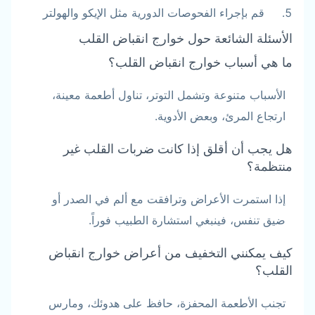
قم بإجراء الفحوصات الدورية مثل الإيكو والهولتر
الأسئلة الشائعة حول خوارج انقباض القلب
ما هي أسباب خوارج انقباض القلب؟
الأسباب متنوعة وتشمل التوتر، تناول أطعمة معينة،
ارتجاع المرئ، وبعض الأدوية.
هل يجب أن أقلق إذا كانت ضربات القلب غير
منتظمة؟
إذا استمرت الأعراض وترافقت مع ألم في الصدر أو
ضيق تنفس، فينبغي استشارة الطبيب فوراً.
كيف يمكنني التخفيف من أعراض خوارج انقباض
القلب؟
تجنب الأطعمة المحفزة، حافظ على هدوئك، ومارس