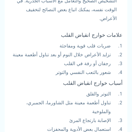
التشخيص الصحيح والتعامل مع الأسباب الجذرية. في
الوقت نفسه، يمكنك اتباع بعض النصائح لتخفيف
الأعراض.
علامات خوارج انقباض القلب
ضربات قلب قوية ومفاجئة
تزايد الأعراض خلال النوم أو بعد تناول أطعمة معينة
رجفان أو رفة في القلب
شعور بالتعب النفسي والتوتر
أسباب خوارج انقباض القلب
التوتر والقلق
تناول أطعمة معينة مثل الشاورما، الجمبري،
والملوخية
الإصابة بارتجاع المرئ
استعمال بعض الأدوية والمحفزات