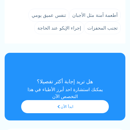
أطعمة آمنة مثل الأجبان
تنفس عميق يومي
تجنب المحفزات
إجراء الإيكو عند الحاجة
هل تريد إجابة أكثر تفصيلا؟
يمكنك استشارة احد أبرز الأطباء في هذا
التخصص الآن
ابدأ الأن