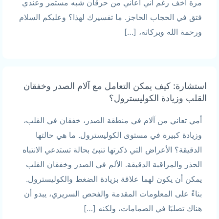
مرة أخف رغم أني أعاني من حرقان شبه مستمر وعندي
فتق في الحجاب الحاجز. ما تفسيرك لهذا؟ وعليكم السلام
ورحمة الله وبركاته، […]
استشارة: كيف يمكن التعامل مع آلام الصدر وخفقان
القلب وزيادة الكوليسترول؟
أمي تعاني من آلام في منطقة الصدر، خفقان في القلب،
وزيادة كبيرة في مستوى الكوليسترول. ما هي حالتها
الدقيقة؟ الأعراض التي ذكرتها تنبئ بحالة تستدعي الانتباه
الحذر والمراقبة الدقيقة. الألم في الصدر وخفقان القلب
يمكن أن يكون لهما علاقة بزيادة الضغط والكوليسترول.
بناءً على المعلومات المقدمة والفحص السريري، يبدو أن
هناك تصلبًا في الصمامات، ولكنه […]