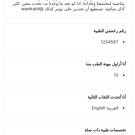
مناسبة لمجتمعنا وعاداتنا. اذا لم تجد ما وعدنا به، تحدث معي. كلي
آذان صاغية. تستطيع أن تجدني على تويتر كذلك @waelkabli
رقم رخصتي الطبية
1234567
أنا أزاول مهنة الطب منذ
10
أنا أتحدث اللغات التالية
العربية English
تخصصات طبیة ذات صلة