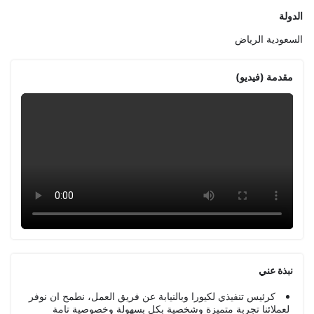
الدولة
السعودية
الرياض
مقدمة (فيديو)
نبذة عني
كرئيس تنفيذي لكيورا وبالنيابة عن فريق العمل، نطمح ان نوفر
لعملائنا تجربة متميزة وشخصية بكل بسهولة وخصوصية تامة