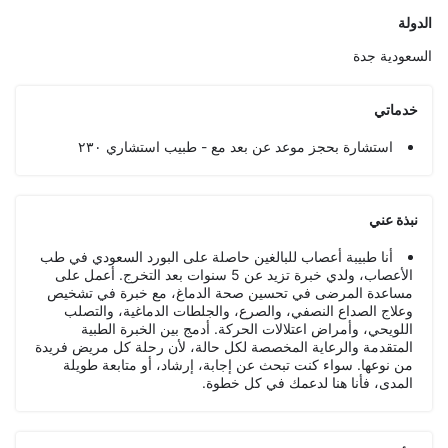
الدولة
السعودية
جدة
خدماتي
استشارة بحجز موعد عن بعد مع - طبيب استشاري ٢٣٠
نبذة عني
أنا طبيبة أعصاب للبالغين حاصلة على البورد السعودي في طب
الأعصاب، ولدي خبرة تزيد عن 5 سنوات بعد التخرج. أعمل على
مساعدة المرضى في تحسين صحة الدماغ، مع خبرة في تشخيص
وعلاج الصداع النصفي، والصرع، والجلطات الدماغية، والتصلب
اللويحي، وأمراض اعتلالات الحركة. أدمج بين الخبرة الطبية
المتقدمة والرعاية المخصصة لكل حالة، لأن رحلة كل مريض فريدة
من نوعها. سواء كنت تبحث عن إجابة، إرشاد، أو متابعة طويلة
المدى، فأنا هنا لدعمك في كل خطوة.