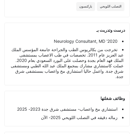
التصلب اللويحي
باركنسون
درست وتدربت بـ
Neurology Consultant, MD '2020
تخرجت من بكالريوس الطب والجراحة جامعة المؤسس الملك
عبد العزيز عام 2011. تخصصات في طب الاعصاب بمستشفى
الملك فهد العام بجدة وحصلت على البورد السعودي بعام 2020.
عملت كاستشاري مشارك بمجمع الملك عبد الله الطبي ومستشفى
شرق جدة. واعمل حاليا استشاري مخ واعصاب بمستشفى شرق
جدة.
وظائف شغلتها
استشاري مخ واعصاب- مستشفى شرق جدة 2023- 2025
زماله دقيقه في التصلب اللويحي 2025- الآن