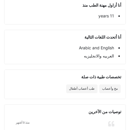
أنا أزاول مهنة الطب منذ
11 years
أنا أتحدث اللغات التالية
Arabic and English
العربيه والانجليزيه
تخصصات طبیة ذات صلة
مخ وأعصاب
طب أعصاب أطفال
توصيات من الآخرين
منذ ٥ أشهر