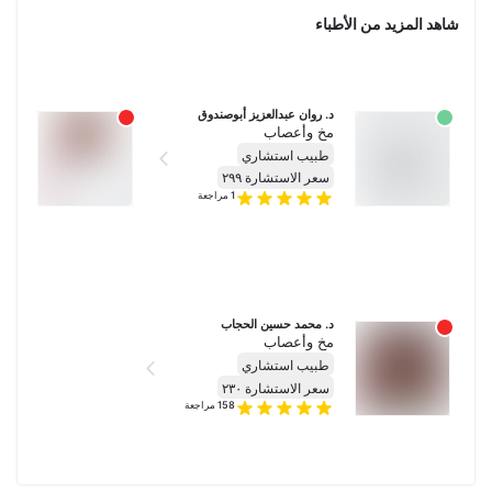
شاهد المزيد من الأطباء
د. روان عبدالعزيز أبوصندوق
د. أ
مخ وأعصاب
مخ 
طبيب استشاري
طب
سعر الاستشارة ٢٩٩
سعر
1
مراجعة
د. محمد حسين الحجاب
مخ وأعصاب
طبيب استشاري
سعر الاستشارة ٢٣٠
158
مراجعة