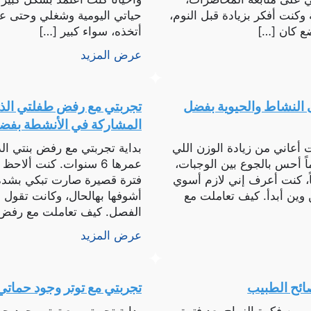
 وكنت أفكر بزيادة قبل النوم،
حياتي اليومية وشغلي وحتى علا
ع كان […]
أتخذه، سواء كبير […]
عرض المزيد
ى النشاط والحيوية بفضل
تجربتي مع رفض طفلتي الذه
المشاركة في الأنشطة بفضل
 أعاني من زيادة الوزن اللي
بداية تجربتي مع رفض بنتي ال
 أحس بالجوع بين الوجبات،
عمرها 6 سنوات. كنت ألا
ً، كنت أعرف إني لازم أسوي
فترة قصيرة صارت تبكي بشدة
وين أبدأ. كيف تعاملت مع
أشوفها بهالحال، وكانت تقول لي
الفصل. كيف تعاملت مع رفض
عرض المزيد
ائح الطبيب
تجربتي مع توتر وجود حماتي