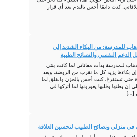
قاتي. كنت دايمًا أحس بالندم بعد أي قرار
اب للمدرسة: من البكاء الشديد إلى
 الدعم النفسي والنصائح الطبية
ذهاب للمدرسة بدأت معاناتي لما كانت بنتي
حظ إن بكاءها يزيد كل ما نقرب من الروضة، وبعد
 حتى تستفرغ. كنت أحس بالحزن والقلق لما
 إن بطنها وقلبها يعورونها لما أتركها في
 […]
 في منزلي ونصائح الطبيب لتحسين العلاقة