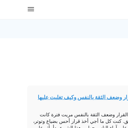
رار وضعف الثقة بالنفس وكيف تغلبت عليها
 القرار وضعف الثقة بالنفس مريت فترة كانت
لقلق. كنت كل ما أجي أخذ قرار أحس بضياع وتوتر،
 على آراء الناس حولي. هذا الشيء بدأ يأثر على