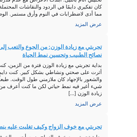
كان تفكيري دايمًا في الردود والنقاشات المحتملة
مما أدى لاضطرابات في النوم وأرق مستمر. الوض
عرض المزيد
تجربتي مع زيادة الوزن: من الجوع والتعب إل
نصائح الطبيب وتحسين نمط الحياة
بداية تجربتي مع زيادة الوزن فترة من الزمن، كنت
أثرت على صحتي ونشاطي بشكل كبير. كنت دايماً
والشعور بالإجهاد كان ملازمني طول الوقت. طبعا
شيء أغير فيه نمط حياتي لكن ما كنت أعرف من 
زيادة الوزن […]
عرض المزيد
تجربتي مع خوف الزواج وكيف تغلبت عليه بنص