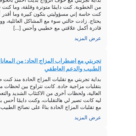
بداية تجربتي مع خوف الزواج بديت أحس بالخوف 
من الخطوبة. كنت دايمًا متوترة وقلقة، وما كنت 
كنت حاسة إني مسؤوليتي بتكون كبيرة وما أقدر
يحتاج. زادت حالتي سوء مع المشاكل العائلية، 
قادرة أكمل علاقتي مع خطيبي وأحس […]
عرض المزيد
تجربتي مع اضطراب المزاج الحاد: من المعان
الطبيب والدعم العاطفي
بداية تجربتي مع تقلبات المزاج الحادة منذ كنت 
بتقلبات مزاجية حادة. كانت تتراوح بين لحظات من
العالية، ولحظات أخرى من الاكتئاب الشديد والتعب
ليه كانت تصير لي هالتقلبات، وكنت دايمًا أحس 
مع تقلبات المزاج الحادة بناءً على نصائح الطبيب 
عرض المزيد