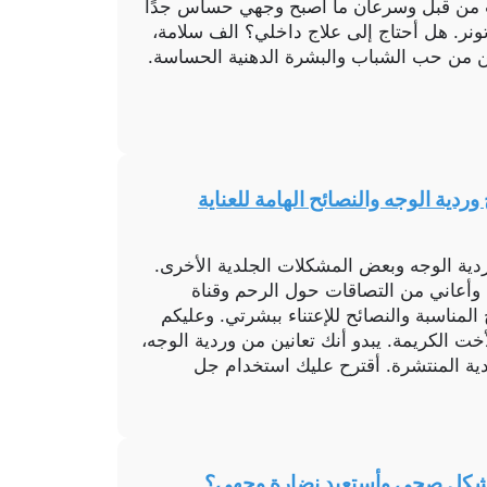
 من قبل وسرعان ما أصبح وجهي حساس جدًا
نر. هل أحتاج إلى علاج داخلي؟ الف سلامة،
ين من حب الشباب والبشرة الدهنية الحساسة.
دية الوجه والنصائح الهامة للعناية
ردية الوجه وبعض المشكلات الجلدية الأخرى.
أعاني من التصاقات حول الرحم وقناة
المناسبة والنصائح للإعتناء ببشرتي. وعليكم
أخت الكريمة. يبدو أنك تعانين من وردية الوجه،
ية المنتشرة. أقترح عليك استخدام جل
بشكل صحي وأستعيد نضارة وجهي؟