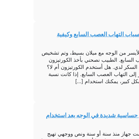
سباب التهاب العصب السابع وكيفية
لأيسر من الوجه مع ميلان بسيط، وتم تشخيص
صب السابع. الطبيب نصحني بأخذ الكورتيزون
السكر لدي. هل أستخدم الكورتيزون أم لا؟
 إلى التهاب العصب السابع. إذا كانت نسبة
ل كبير، يمكنك استخدام […]
ع حساسية شديدة في الوجه بعد استخدام
مت جهاز منذ سنة أو سنة ونص ووجهي تهيج