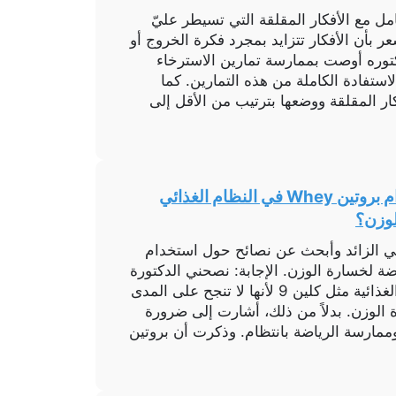
مل مع الأفكار المقلقة التي تسيطر عليّ
بأن الأفكار تتزايد بمجرد فكرة الخروج أو
كتوره أوصت بممارسة تمارين الاسترخاء
استفادة الكاملة من هذه التمارين. كما
ار المقلقة ووضعها بترتيب من الأقل إلى
استشارة: هل يمكن استخدام بروتين Whey في النظام الغذائي
لوزن؟
 الزائد وأبحث عن نصائح حول استخدام
تة الرياضة لخسارة الوزن. الإجابة: نصحني الدكتورة
بعدم الاعتماد على المكملات الغذائية مثل كلين 9 لأنها لا تنجح على المدى
الوزن. بدلاً من ذلك، أشارت إلى ضرورة
وممارسة الرياضة بانتظام. وذكرت أن بروتين