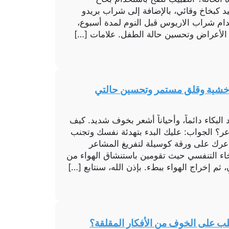
يد كبخاخ وقائي، بالإضافة إلى شراب بريدو
دام شراب الاريوس قبل النوم لمدة أسبوع،
الأعراض وتحسين حالة الطفل. علامات […]
خشية وقلق مستمر وتحسين حالتي
البكاء دائماً، وأحياناً أشعر بخوف شديد. كيف
عر؟ الجواب: عليك البدء بتهدئة نفسك وتجنب
شاعرك على ورقة كوسيلة لتفريغ المشاعر
خاء التنفسي حيث تقومين باستنشاق الهواء من
ثم إخراج الهواء ببطء. بإذن الله، سنتابع […]
لب على الخوف من الأفكار المقلقة؟