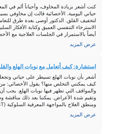
كنت أشعر بزيادة المخاوف، وأحياناً ألم في ا
حياتي اليومية. الأخصائية قالت إن مخاوفي بسي
لتخفيف القلق. الدكتور أوصى بعدة طرق للتعامل
الاسترخاء التنفسي العميق وكتابة الأفكار السل
أيضاً بالاستمرار في الجلسات العلاجية مع الأخصا
المعرفي السلوكي، مع تحذير […]
عرض المزيد
استشارة: كيف أتعامل مع نوبات الهلع والق
أشعر بأن نوبات الهلع تسيطر على حياتي وتجعلن
كيف يمكنني التخلص منها؟ يقول الأخصائي: من
والمواقف التي تظهر فيها نوبات الهلع. يجب أن 
وتقيم شدة الأعراض. يمكننا بعد ذلك مناقشة وض
ومنطق العلاج بالمواجهة المعرفية السلوكية (CBT). في الجلسة […]
عرض المزيد