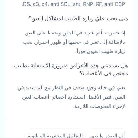
DS، c3, c4، anti SCL, anti RNP، RF, anti CCP.
متى يجب عليّ زيارة الطبيب لمشاكل العين؟
إذا شعرت بألم شديد في الجفن وضغط على العين
بالإضافة إلى تغير في حجمها أو ظهور احمرار، يجب
زيارة طبيب العيون فوراً.
هل تستدعي هذه الأعراض ضرورة الاستعانة بطبيب
مختص في الأعصاب؟
نعم، في حالة وجود ضعف في النظر مع ألم شديد في
العين، فمن الأفضل استشارة أخصائي أعصاب العين
لإجراء الفحوصات اللازمة.
ألم الصدر والظهر
التحاليل المختبرية المطلوبة