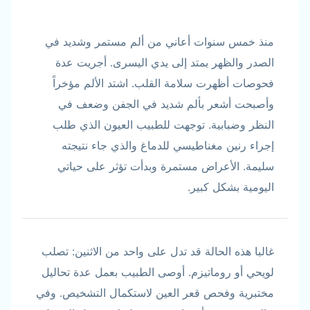
منذ خمس سنوات أعاني من ألم مستمر وشديد في
الصدر والظهر يمتد إلى يدي اليسرى. أجريت عدة
فحوصات أظهرت سلامة القلب. اشتد الألم مؤخراً
وأصبحت أشعر بألم شديد في الجفن وضعف في
النظر وضبابية. توجهت للطبيب العيون الذي طلب
إجراء رنين مغناطيسي للدماغ والذي جاء نتيجته
سليمة. الأعراض مستمرة وبدأت تؤثر على حياتي
اليومية بشكل كبير.
غالبا هذه الحالة قد تدل على واحد من الاثنين: تصلب
لويحي أو روماتيزم. أوصى الطبيب بعمل عدة تحاليل
مختبرية وفحص قعر العين لاستكمال التشخيص. وفي