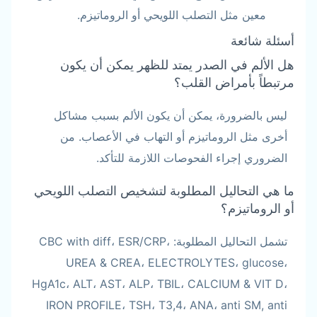
معين مثل التصلب اللويحي أو الروماتيزم.
أسئلة شائعة
هل الألم في الصدر يمتد للظهر يمكن أن يكون
مرتبطاً بأمراض القلب؟
ليس بالضرورة، يمكن أن يكون الألم بسبب مشاكل
أخرى مثل الروماتيزم أو التهاب في الأعصاب. من
الضروري إجراء الفحوصات اللازمة للتأكد.
ما هي التحاليل المطلوبة لتشخيص التصلب اللويحي
أو الروماتيزم؟
تشمل التحاليل المطلوبة: CBC with diff، ESR/CRP،
UREA & CREA، ELECTROLYTES، glucose،
HgA1c، ALT، AST، ALP، TBIL، CALCIUM & VIT D،
IRON PROFILE، TSH، T3,4، ANA، anti SM, anti