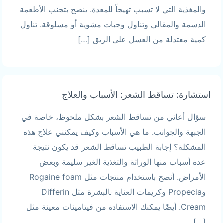
والمغذية التي لا تسبب تهيجاً للمعدة. ينصح بتجنب الأطعمة
الدسمة والمقالي وتناول وجبات مشوية أو مسلوقة. تناول
كمية معتدلة من العسل على الريق […]
استشارة: تساقط الشعر: الأسباب والعلاج
سؤال أعاني من تساقط الشعر بشكل ملحوظ، خاصة في
الجبهة والجوانب. ما هي الأسباب وكيف يمكنني علاج هذه
المشكلة؟ إجابة الطبيب تساقط الشعر قد يكون نتيجة
عدة أسباب منها الوراثة والتغذية الغير سليمة وبعض
الأمراض. أنصح باستخدام منتجات مثل Rogaine foam
وPropecia وكريمات العناية بالبشرة مثل Differin
Cream. أيضًا يمكنك الاستفادة من فيتامينات معينة مثل
[…]