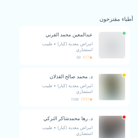
أطباء مقترحون
عبدالمعين محمد القرني
امراض معدية (كبار)
•
طبيب
استشاري
)
(
477
8
د. محمد صالح القذلان
امراض معدية (كبار)
•
طبيب
استشاري
)
(
2451
128
د. رها محمدشاكر التركي
امراض معدية (كبار)
•
طبيب
استشاري