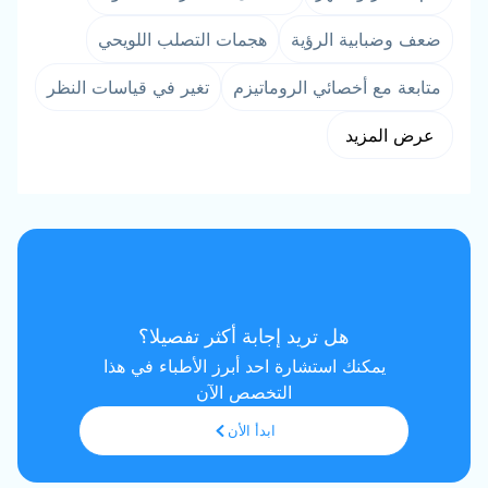
ضعف وضبابية الرؤية
هجمات التصلب اللويحي
متابعة مع أخصائي الروماتيزم
تغير في قياسات النظر
عرض المزيد
هل تريد إجابة أكثر تفصيلا؟
يمكنك استشارة احد أبرز الأطباء في هذا
التخصص الآن
ابدأ الأن