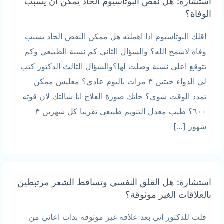
استشارة: هل نقص البوتاسيوم الحاد يمكن أن يسبب
الوفاة؟
اقلك البوتاسيوم اذا اهملته هل ممكن النقص الحاد يسبب
وفاة لاسمح الله؟ والسؤال الثاني كم نسبة الطبيعي وكم
تتوقع اعلى نسبة وصلت لها؟والسؤال الثالث الدكتور كتب
لي الدواء حبتين ٣ مرات باليوم عادي؟ معليش ممكن
تمدد الوقت شوي؟ جاتك صورة العلاج انا سالتك لان قوته
٦٠٠؟ طيب معدل التنويم طبيعي تقريبا كل شهرين ٣
شهور […]
استشارة: هل القلق النفسي وتساقط الشعر مرتبطين
بالعلاقات الغير موثوقة؟
قلت للدكتور اني بعد علاقة غير موثوقة بدات اعاني من