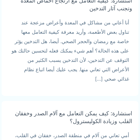
استشارة: كيفية التعامل مع ارتجاع أحماض المعدة
وتجنب آثار التدخين
أنا أعاني من مشاكل في المعدة وأعراض مزعجة عند
تناول بعض الأطعمة، وأريد معرفة كيفية التعامل معها
خاصة مع رمضان والحجر الصحي. أيضا، هل التدخين يؤثر
على هذه الحالة؟ أهم شيء يمكنك فعله لتحسين حالتك هو
التوقف عن التدخين، لأن التدخين يسبب الكثير من
الأعراض التي تعاني منها. يجب عليك أيضا اتباع نظام
غذائي صحي […]
استشارة: كيف يمكن التعامل مع آلام الصدر وخفقان
القلب وزيادة الكوليسترول؟
أمي تعاني من آلام في منطقة الصدر، خفقان في القلب،