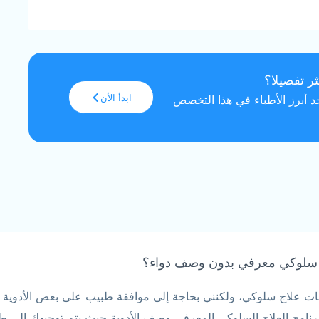
ثر تفصيلا؟
ابدأ الأن
 أبرز الأطباء في هذا التخصص
 سلوكي معرفي بدون وصف دواء؟
علاج سلوكي، ولكنني بحاجة إلى موافقة طبيب على بعض الأدوية ح
مج العلاج السلوكي المعرفي وصف الأدوية حيث يتم توجيهك إلى طبي