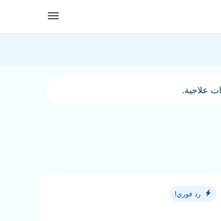
ت علاجية.
رد فوري!