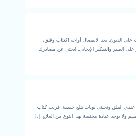
له المالي حتى تراكمت علي الديون. بعد الانفصال أواجه اكتئاب وقلق،
 على الصبر والتفكير الإيجابي. ابحثي عن مصادرك
عندي القلق وتجيني نوبات هلع خفيفة. قريت كتاب
 ولا يوجد عيادة مختصة بهذا النوع من العلاج. إذا