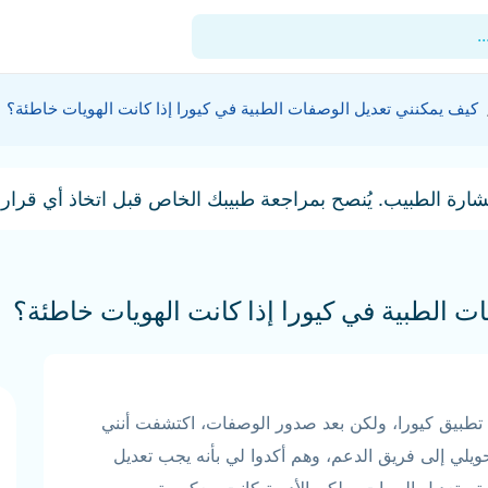
.
كيف يمكنني تعديل الوصفات الطبية في كيورا إذا كانت الهويات خاطئة؟
للأطباء
شارة الطبيب. يُنصح بمراجعة طبيبك الخاص قبل اتخاذ أي قرارا
المدونة
المستشفيات
المنشآت
 الطبية في كيورا إذا كانت الهويات خاطئة؟
العيادات
الدعم الفني
طبيق كيورا، ولكن بعد صدور الوصفات، اكتشفت أنني
ويلي إلى فريق الدعم، وهم أكدوا لي بأنه يجب تعديل
تم تعديل الهويات، ولكن الأدوية كانت معكوسة بين