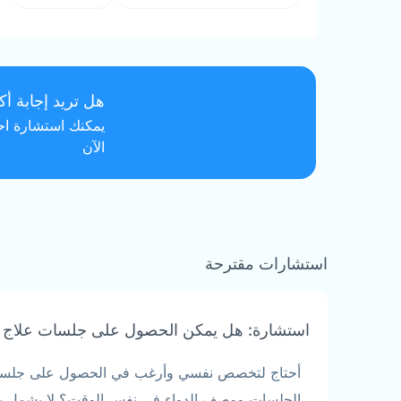
هل تريد إجابة أك
يمكنك استشارة احد
الآن
استشارات مقترحة
استشارة: هل يمكن الحصول على جلسات علاج
أحتاج لتخصص نفسي وأرغب في الحصول على جلسات 
الجلسات ووصف الدواء في نفس الوقت؟ لا يشمل برنا