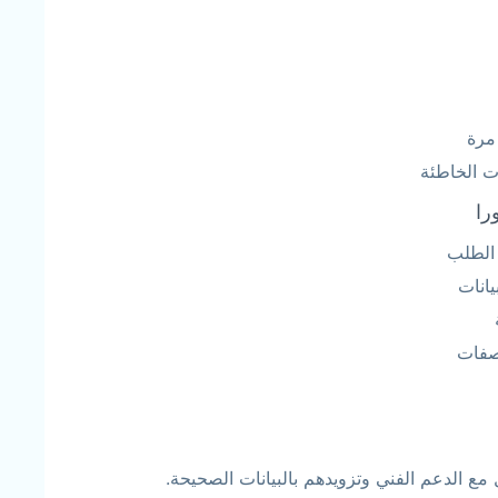
مرة
ت الخاطئة
را
 الطلب
يانات
وصفات
ع الدعم الفني وتزويدهم بالبيانات الصحيحة.