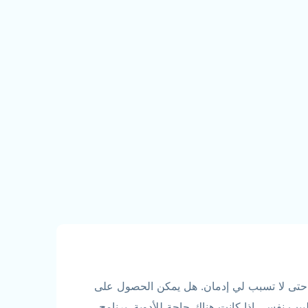
تى لا تسبب لي إدمان. هل يمكن الحصول على
ب نفسي إذا كانت هناك حاجة للأدوية. برنامج