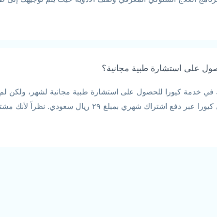
صول على استشارة طبية مجانية؟
رك في خدمة كيورا للحصول على استشارة طبية مجانية لشهر، ولكن لم
وطريقة الدفع؟ وعليكم السلام، يمكنك الاشتراك في كيورا عبر د