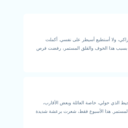
عرق وأفقد إدراكي، ولا أستطيع أسيطر على نفسي. أكملت
ر. بسبب هذا الخوف والقلق المستمر، رفضت فرص
حيط الذي حولي، خاصة العائلة وبعض الأقارب،
لمستمر. هذا الأسبوع فقط، شعرت برعشة شديدة