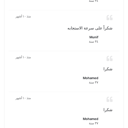
٣٤ سنة
منذ ١٠ أشهر
شكراً على سرعة الاستجابه
Munif
٣٤ سنة
منذ ١٠ أشهر
شكرا
Mohamed
٣٧ سنة
منذ ١٠ أشهر
شكرا
Mohamed
٣٧ سنة