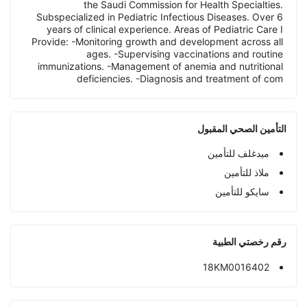
the Saudi Commission for Health Specialties.
Subspecialized in Pediatric Infectious Diseases. Over 6
years of clinical experience. Areas of Pediatric Care I
Provide: -Monitoring growth and development across all
ages. -Supervising vaccinations and routine
immunizations. -Management of anemia and nutritional
deficiencies. -Diagnosis and treatment of com
التأمين الصحي المقبول
ميدغلف للتأمين
ملاذ للتأمين
سايكو للتأمين
رقم رخصتي الطبية
18KM0016402