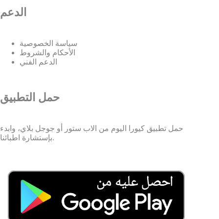
الدعم
سياسة الخصوصية
الأحكام والشروط
الدعم الفني
حمل التطبيق
حمل تطبيق كيورا اليوم من الاب ستور أو جوجل بلاي، وابدء
بإستشارة اطبائنا.