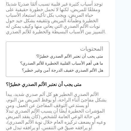
توجد أسباب كثيرة غير قلبية تسبب ألمًا صدريًا شديدًا
ومقلقًا للمريض، لكنها لا تحمل خطورة حقيقية على
حياة المريض، ويجب بكل تأكيد استبعاد الأسباب
الخطيرة وطمأنة المريض وتثقيفه بشكل جيد حول
نوبات الألم الصدري التي يعاني منها وكيف يمكن له
التمييز بين الأسباب البسيطة والخطيرة للألم الصدري.
المحتويات
متى يجب أن نعتبر الألم الصدري خطيرًا؟
ما هي أهم الأسباب القلبية الخطيرة للألم الصدري؟
هل الألم الصدري خفيف الدرجة آمن وغير خطير؟
متى يجب أن نعتبر الألم الصدري خطيرًا؟
الألم الصدري الخطير هو كل ألم صدري شديد، يبدأ
بشكل مفاجئ أثناء الراحة، أو يوقظ المريض من النوم،
أو يستدعي التوقف المفاجئ عن العمل. ومن
المؤشرات الخطيرة أيضًا أن يسبب الألم الصدري تبدلًا
في حالة الوعي العامة للشخص (كأن يفقد المريض
وعيه أو يضعف تركيزه العام خلال نوبة الألم الصدري)،
أو يرافقه ضيقٌ في التنفس، أو يرافقه تبدل في