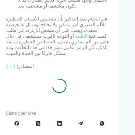
لاحتمال وجود أسباب أخرى للألم الصدري قد لا
تكون مكتشفة أو مشخصة بعد.
في الختام نعيد التذكير بأن تشخيص الأسباب الخطيرة
للألم الصدري أمر ممكن ولا يحتاج لوسائل تشخيصية
معقدة، ويجب على أي شخص ألا يتردد في طلب
المساعدة
الطبية
أو التوجه لأقرب مستشفى في حال
عانى من ألم صدري يتصف بالخصائص الخطيرة سابقة
الذكر، لأن الزمن عامل مهم جدًا في هذه الحالات وقد
يشكل فارقًا بين الحياة والموت.
المصادر:
1
–
2
Share your love