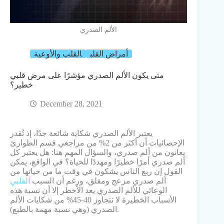
الألم الصدري
أمراض القلب
القلب والأوعية
متى يكون الألم الصدري مؤشرًا على مرض قلبي
خطير؟
December 28, 2021
يعتبر الألم الصدري شكاية شائعة جدًا، إذ تُقدر
الإحصائيات أن أكثر من 2% من مراجعي قسم الطوارئ
يعانون من ألم صدري، والسؤال المهم هنا: هل يعتبر كل
ألم صدري أمرًا خطيرًا ومهددًا للحياة؟ في الواقع، يمكن
القول إن ربع الناس يشكون في وقت ما من حياتها من
ألم صدري مزعج ومقلق، ورغم أن السبب
القلبي
الوعائي للألم الصدري يعد الأخطر إلا أن نسبة هذه
الأسباب الخطيرة لا تتجاوز 40-45% من شكايات الألم
الصدري (وهي نسبة مهمة بالطبع).