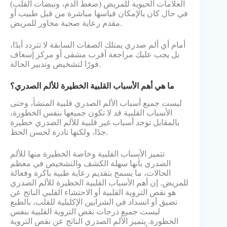
العلامات الحيوية للمريض (ضغط الدم، ونبضات القلب)
في حال كان بالإمكان قياسها مباشرة من قبل طبيب أو
مقدم رعاية صحية مجاور للمريض.
أمام أي ألم صدري يمتلك الصفات السابقة لا تتردد أبدًا،
بل يجب عليك مراجعة أقرب مشفى أو مركز إسعاف
فورًا لتشخيص وتدبير الحالة.
ما هي أهم الأسباب القلبية الخطيرة للألم الصدري؟
ليست جميع أسباب الألم الصدري قلبية المنشأ، وحتى
الأسباب القلبية قد لا تكون جميعها بنفس الخطورة،
بالمقابل توجد أسباب غير قلبية للألم الصدري خطيرة
جدًا، ولكنها نادرة لحسن الحظ.
تتميز الأسباب القلبية وخاصة الخطيرة منها للألم
الصدري بأنها سهلة الكشف والتشخيص في معظم
الحالات، ما يسمح بتقديم رعاية طبية باكرة وفعالة
للمريض. إن أهم الأسباب القلبية الخطيرة للألم الصدري
هو نقص التروية القلبية أو الاحتشاء القلبي الناتج عن
تضيق أو انسداد في الشرايين الإكليلية للقلب، بالطبع
ليست جميع درجات نقص التروية القلبية بنفس
الخطورة. يتميز الألم الصدري الناتج عن نقص التروية