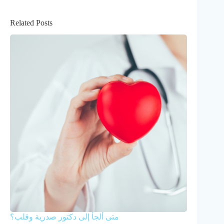
Related Posts
متى ألجأ إلى دكتور صدرية وقلب؟