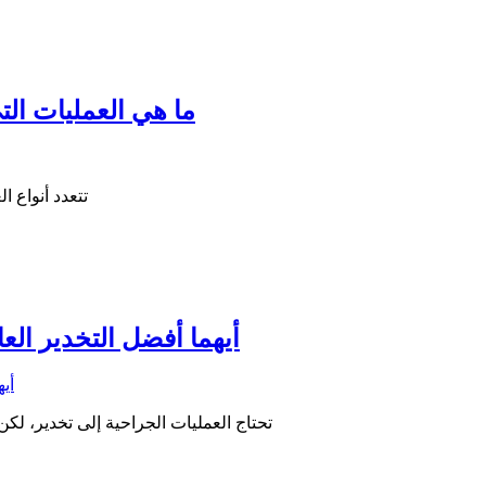
ما هي العمليات ال
تتعدد أنواع ا
أيهما أفضل التخدير الع
تحتاج العمليات الجراحية إلى تخدير، ل