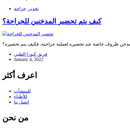
تخدير
,
جراحة
كيف يتم تحضير المدخنين للجراحة؟
مدخن ظروف خاصة عند تحضيره لعملية جراحية، فكيف يتم تحضيره؟
فريق كيورا الطبي
January 4, 2022
اعرف أكثر
للمنشآت
للأطباء
اتصل بنا
من نحن