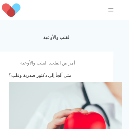
Skip
to
content
القلب والأوعية
أمراض القلب
,
القلب والأوعية
متى ألجأ إلى دكتور صدرية وقلب؟