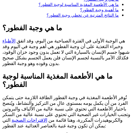
ما هي الأطعمة المغذية المناسبة لوجبة الفطور؟
ما أهمية وجبة الفطور؟
ما النتائج المترتبة عن تخطي وجبة الفطور؟
ما هي وجبة الفطور؟
هي الوجبة الأولى في الفترة الصباحية من اليوم، وقد اتفق
الأطباء
وخبراء التغذية على أن وجبة الفطور هي أهم وجبة في اليوم وقد
شبهوا جسم الإنسان بالسيارة التي لا تعمل بدون وجود خزان الوقود،
فكذلك الأمر بالنسبة لجسم الإنسان فلن يعمل الجسم بشكل صحيح
بدون وقوده وهو وجبة الفطور.
ما هي الأطعمة المغذية المناسبة لوجبة
الفطور؟
تُوفر الأطعمة المغذية في وجبة الفطور الطاقة اللازمة حتى يتمكن
الفرد من أن يكمل يومه بمستوى عالِ من التركيز والنشاط، ويُنصح
باختيار الأطعمة التي تحتوي على نسبة عالية من الألياف والبروتين
وتجنب الخيارات غير الصحية التي تحتوي على نسبة عالية من السكر
والكربوهيدرات المكررة، وهنا قائمة من
الاقتراحات الصحية
التي
يمكن أن تكون وجبة غنية بالعناصر الغذائية عند الفطور: