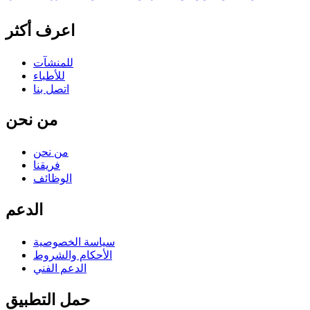
اعرف أكثر
للمنشآت
للأطباء
اتصل بنا
من نحن
من نحن
فريقنا
الوظائف
الدعم
سياسة الخصوصية
الأحكام والشروط
الدعم الفني
حمل التطبيق