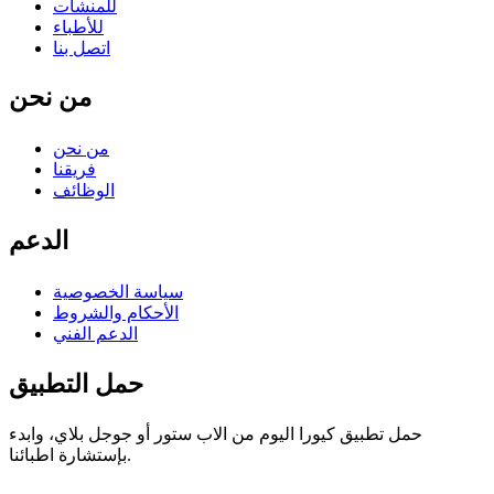
للمنشآت
للأطباء
اتصل بنا
من نحن
من نحن
فريقنا
الوظائف
الدعم
سياسة الخصوصية
الأحكام والشروط
الدعم الفني
حمل التطبيق
حمل تطبيق كيورا اليوم من الاب ستور أو جوجل بلاي، وابدء
بإستشارة اطبائنا.