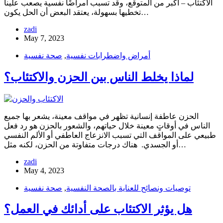
الاكتئاب – أكبر من المتوقع، وقد تسبب أمراضًا نفسية يصعب علينا
تخطيها بسهولة، يعتقد البعض أن الحل يكون…
zadi
May 7, 2023
أمراض واضطرابات نفسية
,
صحة نفسية
لماذا يخلط الناس بين الحزن والاكتئاب؟
الحزن عاطفة إنسانية تظهر في مواقف معينة، يشعر بها جميع
الناس في أوقاتٍ معينة خلال حياتهم، والشعور بالحزن هو رد فعل
طبيعي على المواقف التي تسبب الانزعاج العاطفي أو الألم النفسي
أو الجسدي. هناك درجات متفاوتة من الحزن، لكنه مثل…
zadi
May 4, 2023
توصيات ونصائح للعناية بالصحة النفسية
,
صحة نفسية
هل يؤثر الاكتئاب على أدائك في العمل؟