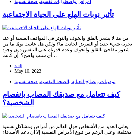
أمراض واضطرابات نفسية
,
صحة نفسية
تأثير نوبات الهلع على الحياة الاجتماعية
من منا لا يشعر بالقلق والخوف والتوتر في المواقف الصعبة أو عند
تجربة شيء جديد أو التعرض لحادث ما؟ ولكن هل عانيت يومًا ما من
شعور مفاجئ بالقلق والخوف وعدم قدرتك على التنفس دون وجود
أي سبب واضح؟ إن كانت…
zadi
May 10, 2023
توصيات ونصائح للعناية بالصحة النفسية
,
صحة نفسية
كيف تتعامل مع صديقك المصاب بانفصام
الشخصية؟
يعاني العديد من الأشخاص حول العالم من أمراض ومشاكل نفسية
مختلفة، وعلى الرغم من تنوع الأمراض النفسية إلا أن دعم الأصدقاء