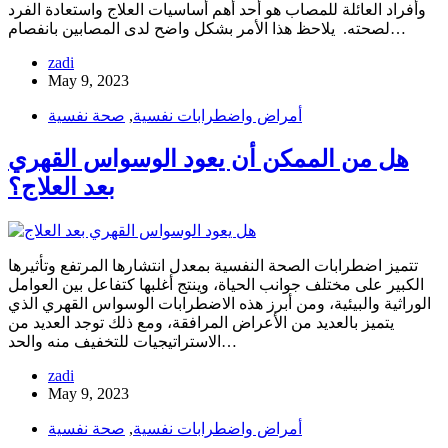
وأفراد العائلة للمصاب هو أحد أهم أساسيات العلاج واستعادة الفرد
لصحته. يلاحظ هذا الأمر بشكل واضح لدى المصابين بانفصام…
zadi
May 9, 2023
أمراض واضطرابات نفسية
,
صحة نفسية
هل من الممكن أن يعود الوسواس القهري
بعد العلاج؟
تتميز اضطرابات الصحة النفسية بمعدل انتشارها المرتفع وتأثيرها
الكبير على مختلف جوانب الحياة، وينتج أغلبها كتفاعل بين العوامل
الوراثية والبيئية، ومن أبرز هذه الاضطرابات الوسواس القهري الذي
يتميز بالعديد من الأعراض المرافقة، ومع ذلك توجد العديد من
الاستراتيجيات للتخفيف منه والحد…
zadi
May 9, 2023
أمراض واضطرابات نفسية
,
صحة نفسية